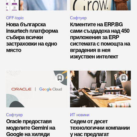
OFF-topic
Софтуер
Нова българска
Клиентите на ERP.BG
insurtech платформа
сами създадоха над 450
събира всички
приложения за ERP
застраховки на едно
системата с помощта на
място
вградения в нея
изкуствен интелект
Софтуер
ИТ новини
Oracle предоставя
Седем от десет
моделите Gemini на
технологични компании
Google на хиляди
у нас предлагат