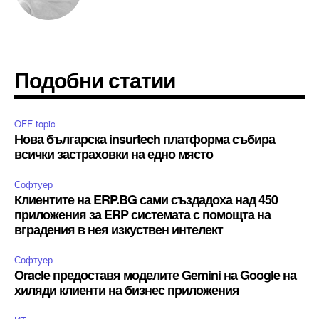
Подобни статии
OFF-topic
Нова българска insurtech платформа събира
всички застраховки на едно място
Софтуер
Клиентите на ERP.BG сами създадоха над 450
приложения за ERP системата с помощта на
вградения в нея изкуствен интелект
Софтуер
Oracle предоставя моделите Gemini на Google на
хиляди клиенти на бизнес приложения