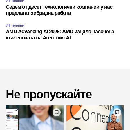
ИТ новини
Седем от десет технологични компании у нас
предлагат хибридна работа
ИТ новини
AMD Advancing AI 2026: AMD изцяло насочена
към епохата на Агентния AI
Не пропускайте