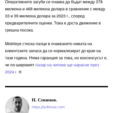
Оперативните загуби се очаква да бъдат между 378
милиона и 468 милиона долара в сравнение с между
33 и 39 милиона долара за 2023 г., според
предварителните оценки. Това е доста движение в
грешна посока.
Mobileye стиска палци в очакването нивата на
клиентските запаси да се нормализират до края на
тази година. Няма гаранция за това, но консенсусът е,
че по-широкият
пазар на чипове ще нарасне през
2024 г.
®
Н. Севимов.
https://softvisia.com