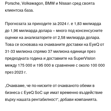
Porsche, Volkswagon, BMW и Nissan сред своята
клиентска база.
Прогнозата за приходите за 2024 г. е 1,83 милиарда
до 1,96 милиарда долара – много под консенсусните
оценки на анализаторите от 2,58 милиарда долара.
Това се основава на очакваните доставки на EyeQ от
31-33 милиона спрямо 37 милиона единици през
предходната година и доставките на SuperVision
между 175 000 и 195 000 в сравнение с около 100 000
през 2023 г.
„Очакваме, че по-ниските от очакваното обеми в
бизнеса с EyeQ SoC ще имат временно въздействие
върху нашата рентабилност“, добави компанията.