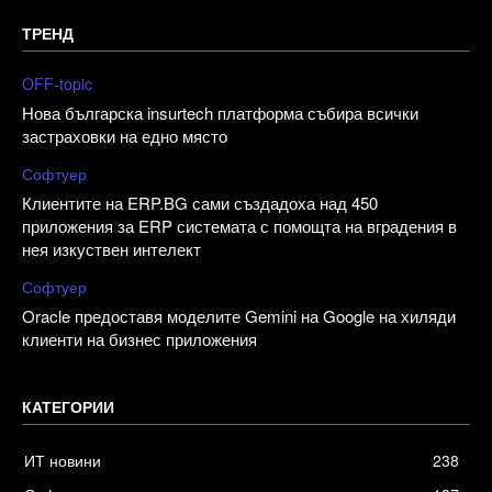
ТРЕНД
OFF-topic
Нова българска insurtech платформа събира всички
застраховки на едно място
Софтуер
Клиентите на ERP.BG сами създадоха над 450
приложения за ERP системата с помощта на вградения в
нея изкуствен интелект
Софтуер
Oracle предоставя моделите Gemini на Google на хиляди
клиенти на бизнес приложения
КАТЕГОРИИ
ИТ новини
238