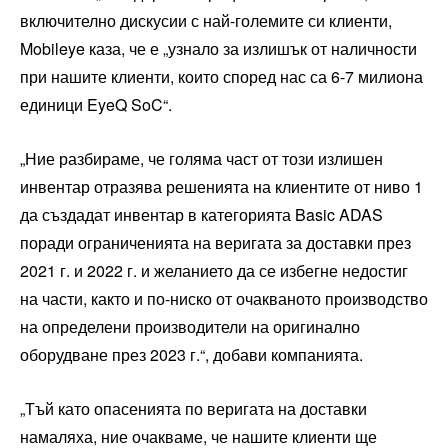
включително дискусии с най-големите си клиенти,
Mobileye каза, че е „узнало за излишък от наличности
при нашите клиенти, които според нас са 6-7 милиона
единици EyeQ SoC“.
„Ние разбираме, че голяма част от този излишен
инвентар отразява решенията на клиентите от ниво 1
да създадат инвентар в категорията Basic ADAS
поради ограниченията на веригата за доставки през
2021 г. и 2022 г. и желанието да се избегне недостиг
на части, както и по-ниско от очакваното производство
на определени производители на оригинално
оборудване през 2023 г.“, добави компанията.
„Тъй като опасенията по веригата на доставки
намаляха, ние очакваме, че нашите клиенти ще