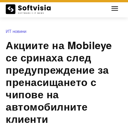
ИТ новини
Акциите на Mobileye
се сринаха след
предупреждение за
пренасищането с
чипове на
автомобилните
клиенти