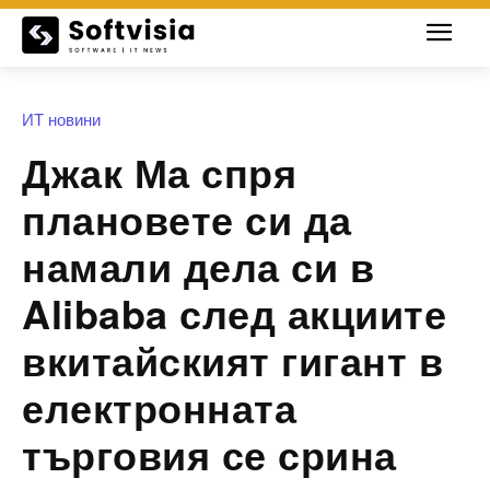
ИТ новини
Джак Ма спря
плановете си да
намали дела си в
Alibaba след акциите
вкитайският гигант в
електронната
търговия се срина