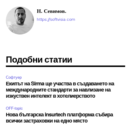
Н. Севимов.
https://softvisia.com
Подобни статии
Софтуер
Екипът на Sirma ще участва в създаването на
международните стандарти за навлизане на
изкуствен интелект в хотелиерството
OFF-topic
Нова българска insurtech платформа събира
всички застраховки на едно място