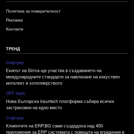
Политика за поверителност
Реклама
Контакти
ТРЕНД
Софтуер
Екипът на Sirma ще участва в създаването на
международните стандарти за навлизане на изкуствен
интелект в хотелиерството
OFF-topic
Нова българска insurtech платформа събира всички
застраховки на едно място
Софтуер
Клиентите на ERP.BG сами създадоха над 450
приложения за ERP системата с помощта на вградения в