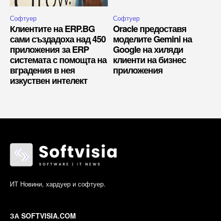
Софтуер
Софтуер
Клиентите на ERP.BG
Oracle предоставя
сами създадоха над 450
моделите Gemini на
приложения за ERP
Google на хиляди
системата с помощта на
клиенти на бизнес
вградения в нея
приложения
изкуствен интелект
ИТ Новини, хардуер и софтуер.
ЗА SOFTVISIA.COM