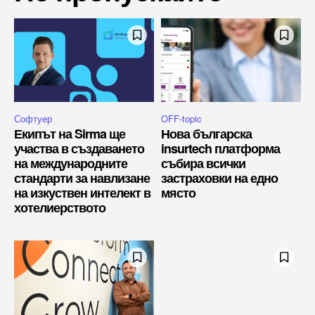
Софтуер
OFF-topic
Екипът на Sirma ще
Нова българска
участва в създаването
insurtech платформа
на международните
събира всички
стандарти за навлизане
застраховки на едно
на изкуствен интелект в
място
хотелиерството