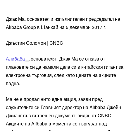
Джак Ма, основател и изпълнителен председател на
Alibaba Group в Шанхай на 5 декември 2017 г.
Джъстин Соломон | CNBC
Алибаба
основателят Джак Ма се отказа от
плановете си да намали дела си в китайския гигант за
електронна търговия, след като цената на акциите
падна.
Ма не е продал нито една акция, заяви пред
служителите си Главният директор на Alibaba Джейн
Джианг във вътрешен документ, видян от CNBC.
Акциите на Alibaba в момента се търгуват под