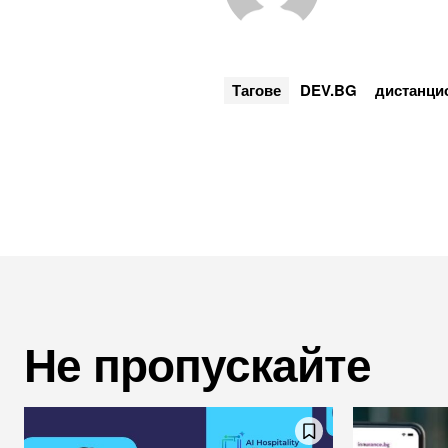
Тагове
DEV.BG
дистанци
Не пропускайте