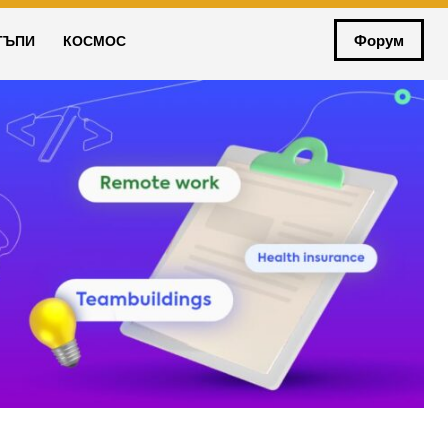
Форум
ТЪПИ
КОСМОС