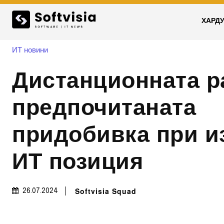
ХАРД
ИТ новини
Дистанционната р
предпочитаната
придобивка при и
ИТ позиция
Softvisia Squad
26.07.2024