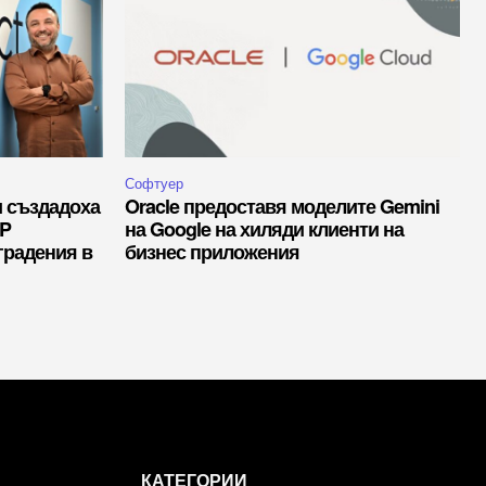
Софтуер
и създадоха
Oracle предоставя моделите Gemini
RP
на Google на хиляди клиенти на
градения в
бизнес приложения
КАТЕГОРИИ