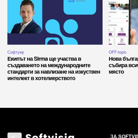
Софтуер
OFF-topic
Екипът на Sirma ще участва в
Нова бълга
създаването на международните
събира вси
стандарти за навлизане на изкуствен
място
интелект в хотелиерството
ЗА SOFTVI