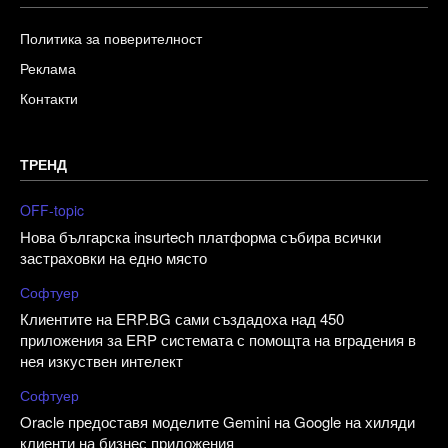
Политика за поверителност
Реклама
Контакти
ТРЕНД
OFF-topic
Нова българска insurtech платформа събира всички
застраховки на едно място
Софтуер
Клиентите на ERP.BG сами създадоха над 450
приложения за ERP системата с помощта на вградения в
нея изкуствен интелект
Софтуер
Oracle предоставя моделите Gemini на Google на хиляди
клиенти на бизнес приложения