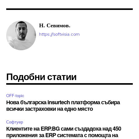
Н. Севимов.
https://softvisia.com
Подобни статии
OFF-topic
Нова българска insurtech платформа събира
всички застраховки на едно място
Софтуер
Клиентите на ERP.BG сами създадоха над 450
приложения за ERP системата с помощта на