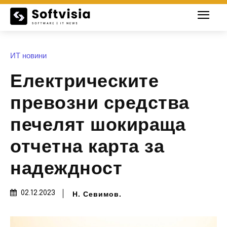
ИТ новини
Електрическите
превозни средства
печелят шокираща
отчетна карта за
надеждност
Н. Севимов.
02.12.2023