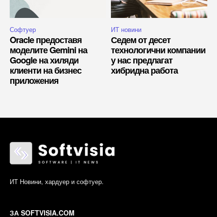
Софтуер
ИТ новини
Oracle предоставя
Седем от десет
моделите Gemini на
технологични компании
Google на хиляди
у нас предлагат
клиенти на бизнес
хибридна работа
приложения
ИТ Новини, хардуер и софтуер.
ЗА SOFTVISIA.COM