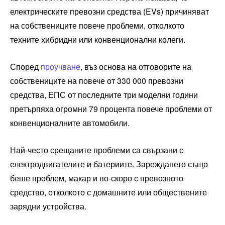
електрическите превозни средства (EVs) причиняват
на собствениците повече проблеми, отколкото
техните хибридни или конвенционални колеги.
Според
проучване
, въз основа на отговорите на
собствениците на повече от 330 000 превозни
средства, ЕПС от последните три моделни години
претърпяха огромни 79 процента повече проблеми от
конвенционалните автомобили.
Най-често срещаните проблеми са свързани с
електродвигателите и батериите. Зареждането също
беше проблем, макар и по-скоро с превозното
средство, отколкото с домашните или обществените
зарядни устройства.