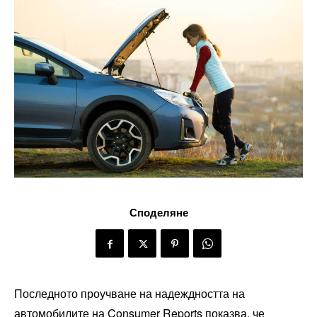
Споделяне
Последното проучване на надеждността на
автомобилите на Consumer Reports показва, че