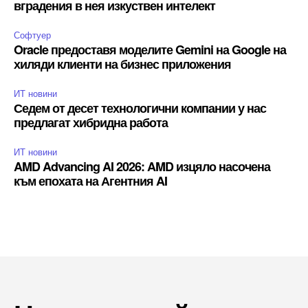
вградения в нея изкуствен интелект
Софтуер
Oracle предоставя моделите Gemini на Google на
хиляди клиенти на бизнес приложения
ИТ новини
Седем от десет технологични компании у нас
предлагат хибридна работа
ИТ новини
AMD Advancing AI 2026: AMD изцяло насочена
към епохата на Агентния AI