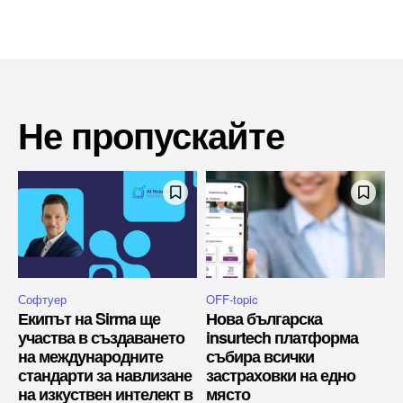
Не пропускайте
Софтуер
OFF-topic
Екипът на Sirma ще
Нова българска
участва в създаването
insurtech платформа
на международните
събира всички
стандарти за навлизане
застраховки на едно
на изкуствен интелект в
място