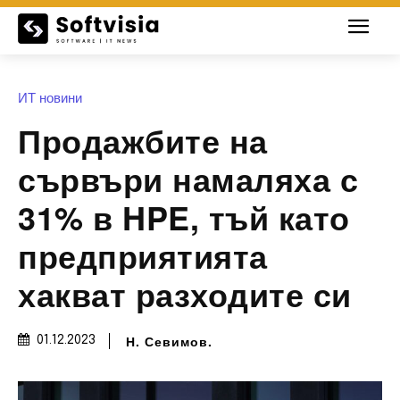
ИТ новини
Продажбите на
сървъри намаляха с
31% в HPE, тъй като
предприятията
хакват разходите си
Н. Севимов.
01.12.2023