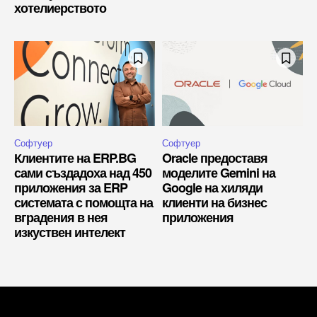
хотелиерството
Софтуер
Софтуер
Клиентите на ERP.BG
Oracle предоставя
сами създадоха над 450
моделите Gemini на
приложения за ERP
Google на хиляди
системата с помощта на
клиенти на бизнес
вградения в нея
приложения
изкуствен интелект