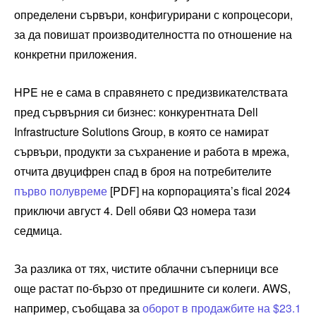
определени сървъри, конфигурирани с копроцесори,
за да повишат производителността по отношение на
конкретни приложения.
HPE не е сама в справянето с предизвикателствата
пред сървърния си бизнес: конкурентната Dell
Infrastructure Solutions Group, в която се намират
сървъри, продукти за съхранение и работа в мрежа,
отчита двуцифрен спад в броя на потребителите
първо полувреме
[PDF] на корпорацията’s fical 2024
приключи август 4. Dell обяви Q3 номера тази
седмица.
За разлика от тях, чистите облачни съперници все
още растат по-бързо от предишните си колеги. AWS,
например, съобщава за
оборот в продажбите на $23.1