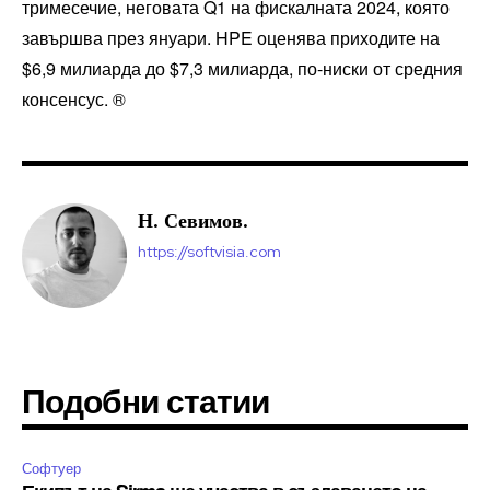
тримесечие, неговата Q1 на фискалната 2024, която
завършва през януари. HPE оценява приходите на
$6,9 милиарда до $7,3 милиарда, по-ниски от средния
консенсус. ®
Н. Севимов.
https://softvisia.com
Подобни статии
Софтуер