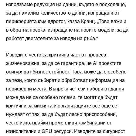
използваме редукция на данни, където е подходящо,
за да намалим количеството данни, изпращани от
периферията към ядрото“, казва Кранц. „Това важи и
в обратна посока: изпращане на новите модели, за да
работят двигателите за изводи на ръба.“
Изводите често са критична част от процеса,
жизненоважна, за да се гарантира, че AI проектите
осигуряват бизнес стойност. Това може да е особено
за тези, които събират и обработват информация на
периферни места. Въпреки че тези набори от данни
може да не са особено големи, те могат да бъдат
критични за мисията и организациите все още се
нуждаят от тях, за да бъдат лесно приспособени,
често използвайки променливи комбинации от
изчислителни и GPU ресурси. Изводите за сигурност