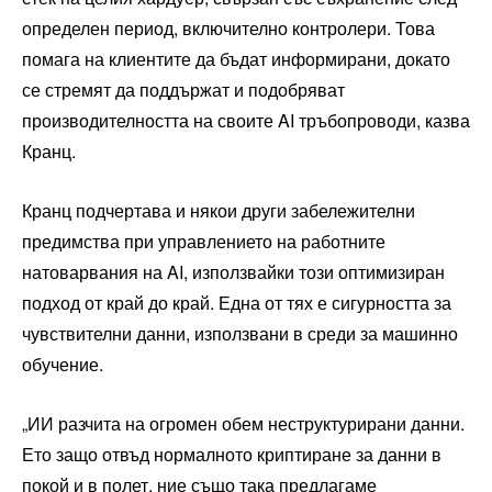
определен период, включително контролери. Това
помага на клиентите да бъдат информирани, докато
се стремят да поддържат и подобряват
производителността на своите AI тръбопроводи, казва
Кранц.
Кранц подчертава и някои други забележителни
предимства при управлението на работните
натоварвания на AI, използвайки този оптимизиран
подход от край до край. Една от тях е сигурността за
чувствителни данни, използвани в среди за машинно
обучение.
„ИИ разчита на огромен обем неструктурирани данни.
Ето защо отвъд нормалното криптиране за данни в
покой и в полет, ние също така предлагаме