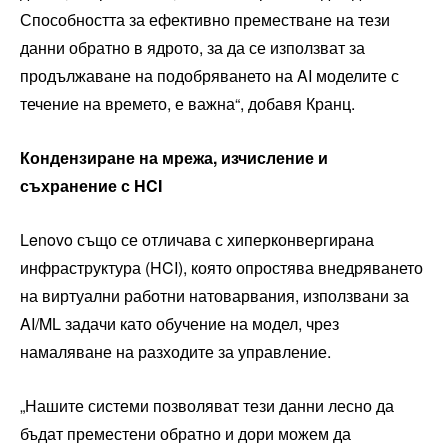
Способността за ефективно преместване на тези
данни обратно в ядрото, за да се използват за
продължаване на подобряването на AI моделите с
течение на времето, е важна“, добавя Кранц.
Кондензиране на мрежа, изчисление и
съхранение с HCI
Lenovo също се отличава с хиперконвергирана
инфраструктура (HCI), която опростява внедряването
на виртуални работни натоварвания, използвани за
AI/ML задачи като обучение на модел, чрез
намаляване на разходите за управление.
„Нашите системи позволяват тези данни лесно да
бъдат преместени обратно и дори можем да