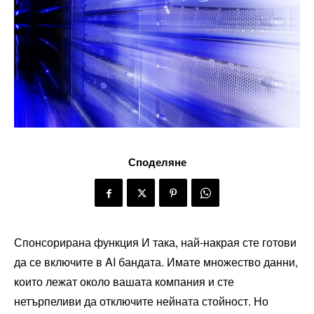
Споделяне
Спонсорирана функция
И така, най-накрая сте готови
да се включите в AI бандата. Имате множество данни,
които лежат около вашата компания и сте
нетърпеливи да отключите нейната стойност. Но