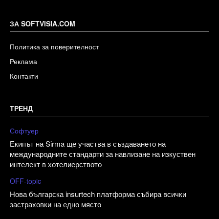
ЗА SOFTVISIA.COM
Политика за поверителност
Реклама
Контакти
ТРЕНД
Софтуер
Екипът на Sirma ще участва в създаването на
международните стандарти за навлизане на изкуствен
интелект в хотелиерството
OFF-topic
Нова българска insurtech платформа събира всички
застраховки на едно място