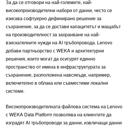
За да се отговори на най-големите, най-
високопроизводителни набори от данни, често се
изисква софтуерно дефинирано решение за
съхранение, за да се достави капацитетът и мащабът
на производителност за захранване на най-
взискателните нужди на AI тръбопровода. Lenovo
добави партньорство с WEKA и архитектурни
решения, които могат да осигурят единно
пространство от имена в инфраструктурата за
съхранение, разположена навсякъде, например,
включително в облака или съвместими локални
системи.
Високопроизводителната файлова система на Lenovo
с WEKA Data Platform позволява на клиентите да
изградят AI тръбопроводи за данни, извличащи данни