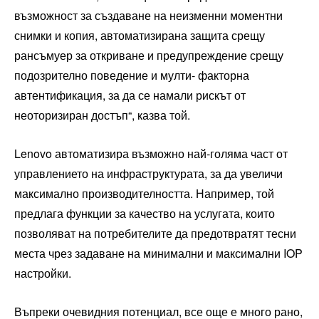
възможност за създаване на неизменни моментни
снимки и копия, автоматизирана защита срещу
рансъмуер за откриване и предупреждение срещу
подозрително поведение и мулти- факторна
автентификация, за да се намали рискът от
неоторизиран достъп“, казва той.
Lenovo автоматизира възможно най-голяма част от
управлението на инфраструктурата, за да увеличи
максимално производителността. Например, той
предлага функции за качество на услугата, които
позволяват на потребителите да предотвратят тесни
места чрез задаване на минимални и максимални IOP
настройки.
Въпреки очевидния потенциал, все още е много рано,