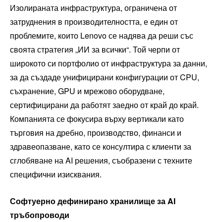
Изолираната инфраструктура, ограничена от
затруднения в производителността, е един от
проблемите, които Lenovo се надява да реши със
своята стратегия „ИИ за всички“. Той черпи от
широкото си портфолио от инфраструктура за данни,
за да създаде унифицирани конфигурации от CPU,
съхранение, GPU и мрежово оборудване,
сертифицирани да работят заедно от край до край.
Компанията се фокусира върху вертикали като
търговия на дребно, производство, финанси и
здравеопазване, като се консултира с клиенти за
сглобяване на AI решения, съобразени с техните
специфични изисквания.
Софтуерно дефинирано хранилище за AI
тръбопроводи