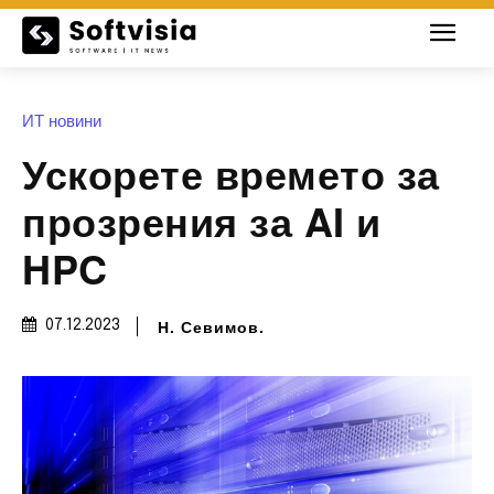
ИТ новини
Ускорете времето за
прозрения за AI и
HPC
Н. Севимов.
07.12.2023