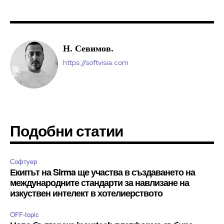
Н. Севимов.
https://softvisia.com
Подобни статии
Софтуер
Екипът на Sirma ще участва в създаването на
международните стандарти за навлизане на
изкуствен интелект в хотелиерството
OFF-topic