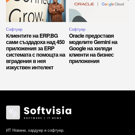
Софтуер
Софтуер
Клиентите на ERP.BG
Oracle предоставя
сами създадоха над 450
моделите Gemini на
приложения за ERP
Google на хиляди
системата с помощта на
клиенти на бизнес
вградения в нея
приложения
изкуствен интелект
ИТ Новини, хардуер и софтуер.