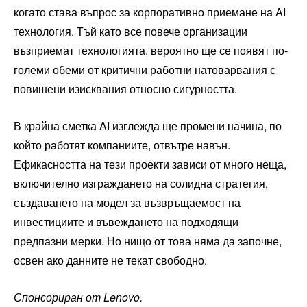
когато става въпрос за корпоративно приемане на AI
технология. Тъй като все повече организации
възприемат технологията, вероятно ще се появят по-
големи обеми от критични работни натоварвания с
повишени изисквания относно сигурността.
В крайна сметка AI изглежда ще промени начина, по
който работят компаниите, отвътре навън.
Ефикасността на тези проекти зависи от много неща,
включително изграждането на солидна стратегия,
създаването на модел за възвръщаемост на
инвестициите и въвеждането на подходящи
предпазни мерки. Но нищо от това няма да започне,
освен ако данните не текат свободно.
Спонсориран от Lenovo.