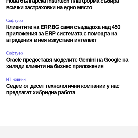
Нова българска insurtech платформа събира
всички застраховки на едно място
Софтуер
Клиентите на ERP.BG сами създадоха над 450
приложения за ERP системата с помощта на
вградения в нея изкуствен интелект
Софтуер
Oracle предоставя моделите Gemini на Google на
хиляди клиенти на бизнес приложения
ИТ новини
Седем от десет технологични компании у нас
предлагат хибридна работа