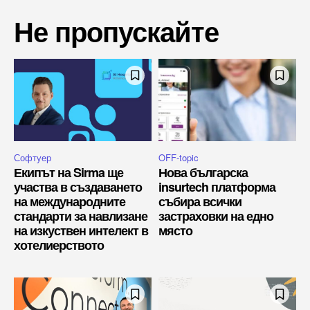
Не пропускайте
Софтуер
OFF-topic
Екипът на Sirma ще
Нова българска
участва в създаването
insurtech платформа
на международните
събира всички
стандарти за навлизане
застраховки на едно
на изкуствен интелект в
място
хотелиерството