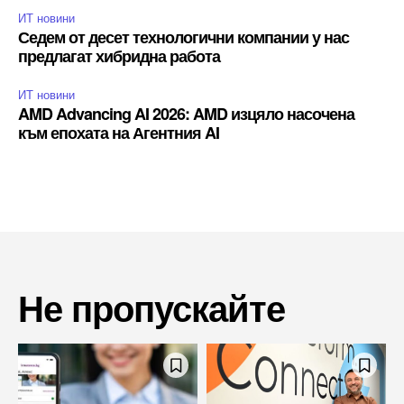
ИТ новини
Седем от десет технологични компании у нас
предлагат хибридна работа
ИТ новини
AMD Advancing AI 2026: AMD изцяло насочена
към епохата на Агентния AI
Не пропускайте