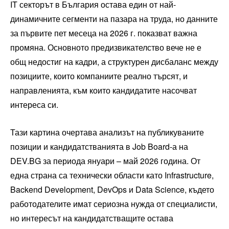
IT секторът в България остава един от най-
динамичните сегменти на пазара на труда, но данните
за първите пет месеца на 2026 г. показват важна
промяна. Основното предизвикателство вече не е
общ недостиг на кадри, а структурен дисбаланс между
позициите, които компаниите реално търсят, и
направленията, към които кандидатите насочват
интереса си.
Тази картина очертава анализът на публикуваните
позиции и кандидатстванията в Job Board-а на
DEV.BG за периода януари – май 2026 година. От
една страна са технически области като Infrastructure,
Backend Development, DevOps и Data Science, където
работодателите имат сериозна нужда от специалисти,
но интересът на кандидатстващите остава