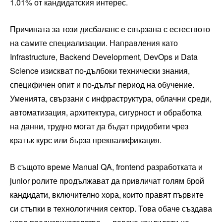
1.01% от кандидатския интерес.
Причината за този дисбаланс е свързана с естеството
на самите специализации. Направления като
Infrastructure, Backend Development, DevOps и Data
Science изискват по-дълбоки технически знания,
специфичен опит и по-дълъг период на обучение.
Уменията, свързани с инфраструктура, облачни среди,
автоматизация, архитектура, сигурност и обработка
на данни, трудно могат да бъдат придобити чрез
кратък курс или бърза преквалификация.
В същото време Manual QA, frontend разработката и
junior ролите продължават да привличат голям брой
кандидати, включително хора, които правят първите
си стъпки в технологичния сектор. Това обаче създава