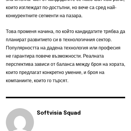
които изглеждат по-достъпни, но вече са сред най-
конкурентните сегменти на пазара.
Това променя начина, по който кандидатите трябва да
планират развитието си в технологичния сектор.
Популярността на дадена технология или професия
не гарантира повече възможности. Реалната
перспектива зависи от баланса между броя на хората,
които предлагат конкретно умение, и броя на
компаниите, които го търсят.
Softvisia Squad