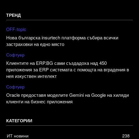
ТРЕНД
OFF-topic
Нова българска insurtech платформа събира всички
застраховки на едно място
Софтуер
Клиентите на ERP.BG сами създадоха над 450
приложения за ERP системата с помощта на вградения в
нея изкуствен интелект
Софтуер
Oracle предоставя моделите Gemini на Google на хиляди
клиенти на бизнес приложения
КАТЕГОРИИ
ИТ новини
238