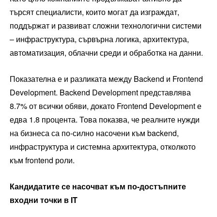
търсят специалисти, които могат да изграждат,
поддържат и развиват сложни технологични системи
– инфраструктура, сървърна логика, архитектура,
автоматизация, облачни среди и обработка на данни.
Показателна е и разликата между Backend и Frontend
Development. Backend Development представлява
8.7% от всички обяви, докато Frontend Development е
едва 1.8 процента. Това показва, че реалните нужди
на бизнеса са по-силно насочени към backend,
инфраструктура и системна архитектура, отколкото
към frontend роли.
Кандидатите се насочват към по-достъпните
входни точки в IT