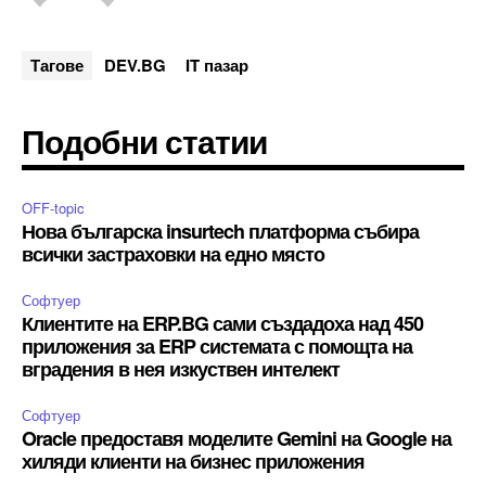
Тагове
DEV.BG
IT пазар
Подобни статии
OFF-topic
Нова българска insurtech платформа събира
всички застраховки на едно място
Софтуер
Клиентите на ERP.BG сами създадоха над 450
приложения за ERP системата с помощта на
вградения в нея изкуствен интелект
Софтуер
Oracle предоставя моделите Gemini на Google на
хиляди клиенти на бизнес приложения