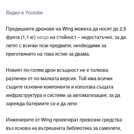
Видео в Youtube
Предишните дронове на Wing можеха да носят до 2,5
фунта (1,1 кг)
неща
на стойност – недостатъчно, за да
летят с всички тези предмети, необходими за
приготвянето на това ястие за двама.
Новият по-голям дрон всъщност не е толкова
различен от по-малката версия. Той има всички
същите основни компоненти и използва същата
инфраструктура и системи за автоматизация, за да
зарежда батериите си и да лети.
Инженерите от Wing проектират превозни средства
въз основа на вътрешната библиотека за самолети,