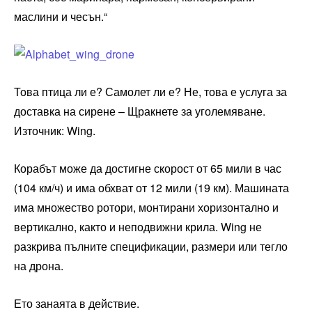
маслини и чесън.“
Това птица ли е? Самолет ли е? Не, това е услуга за
доставка на сирене – Щракнете за уголемяване.
Източник: Wing.
Корабът може да достигне скорост от 65 мили в час
(104 км/ч) и има обхват от 12 мили (19 км). Машината
има множество ротори, монтирани хоризонтално и
вертикално, както и неподвижни крила. Wing не
разкрива пълните спецификации, размери или тегло
на дрона.
Ето занаята в действие.