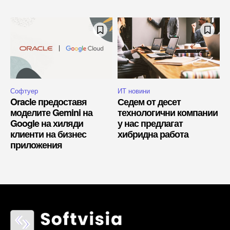
Софтуер
ИТ новини
Oracle предоставя
Седем от десет
моделите Gemini на
технологични компании
Google на хиляди
у нас предлагат
клиенти на бизнес
хибридна работа
приложения