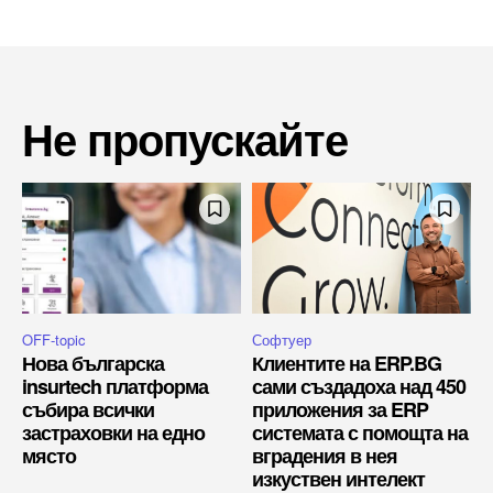
Не пропускайте
OFF-topic
Софтуер
Нова българска
Клиентите на ERP.BG
insurtech платформа
сами създадоха над 450
събира всички
приложения за ERP
застраховки на едно
системата с помощта на
място
вградения в нея
изкуствен интелект