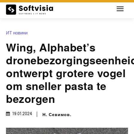
ИТ новини
Wing, Alphabet’s
dronebezorgingseenhei
ontwerpt grotere vogel
om sneller pasta te
bezorgen
Н. Севимов.
19.01.2024