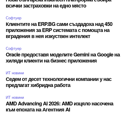
всички застраховки на едно място
Софтуер
Клиентите на ERP.BG сами създадоха над 450
приложения за ERP системата с помощта на
вградения в нея изкуствен интелект
Софтуер
Oracle предоставя моделите Gemini на Google на
хиляди клиенти на бизнес приложения
ИТ новини
Седем от десет технологични компании у нас
предлагат хибридна работа
ИТ новини
AMD Advancing AI 2026: AMD изцяло насочена
към епохата на Агентния AI