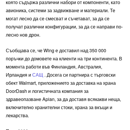
която съдържа различни набори от компоненти, като
авионика, системи за задвижване и материали. Те
могат лесно да се смесват и съчетават, за да се
получат различни конфигурации, за да се направи по-
лесно нов дрон.
Съобщава се, че Wing е доставил над 350 000
поръчки до домовете на клиенти на три континента. В
момента работи във Финландия, Австралия,
Ирландия и
САЩ
. Досега си партнира с търговски
обект Walmart, приложението за доставка на храна
DoorDash и логистичната компания за
здравеопазване Apian, за да доставя всякакви неща,
включително хранителни стоки, храна за вкъщи и
лекарства.