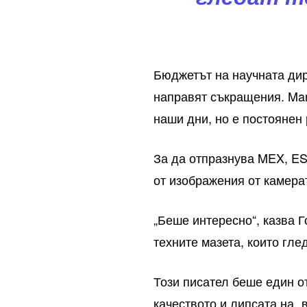
Бюджетът на научната дир
направят съкращения. Mar
наши дни, но е постоянен 
За да отпразнува MEX, ES
от изображения от камера
„Беше интересно“, казва 
техните мазета, които гл
Този писател беше един о
качеството и липсата на „