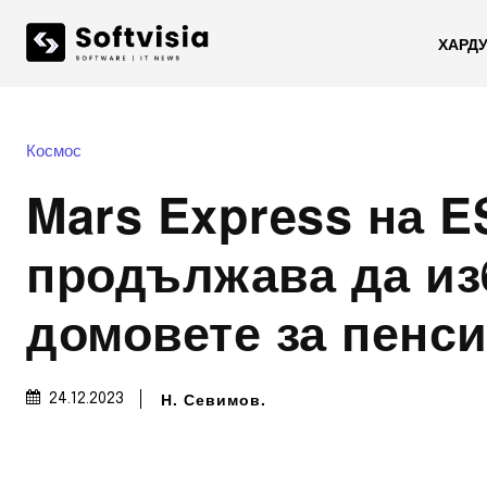
ХАРД
Космос
Mars Express на E
продължава да из
домовете за пенс
Н. Севимов.
24.12.2023