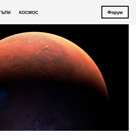
Форум
ТЪПИ
КОСМОС