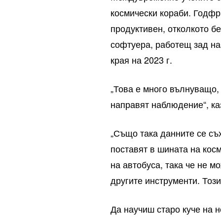
космически кораби. Годфр
продуктивен, отколкото б
софтуера, работещ зад на
края на 2023 г.
„Това е много вълнуващо, 
направят наблюдение“, ка
„Също така данните се съ
поставят в шината на кос
на автобуса, така че не 
другите инструменти. Този
Да научиш старо куче на н