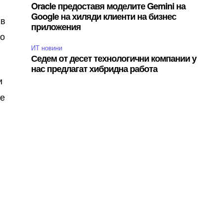
Oracle предоставя моделите Gemini на
Google на хиляди клиенти на бизнес
 в
приложения
то
ИТ новини
Седем от десет технологични компании у
нас предлагат хибридна работа
и
ще