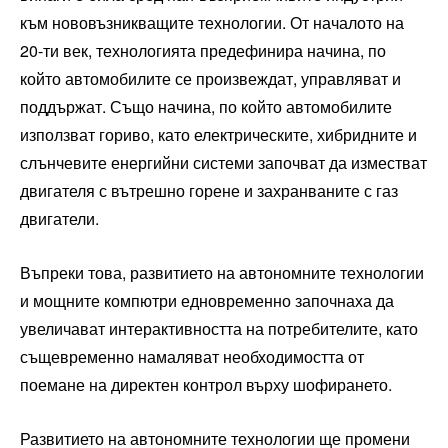
към нововъзникващите технологии. От началото на
20-ти век, технологията предефинира начина, по
който автомобилите се произвеждат, управляват и
поддържат. Също начина, по който автомобилите
използват гориво, като електрическите, хибридните и
слънчевите енергийни системи започват да изместват
двигателя с вътрешно горене и захранваните с газ
двигатели.
Въпреки това, развитието на автономните технологии
и мощните компютри едновременно започнаха да
увеличават интерактивността на потребителите, като
същевременно намаляват необходимостта от
поемане на директен контрол върху шофирането.
Развитието на автономните технологии ще промени