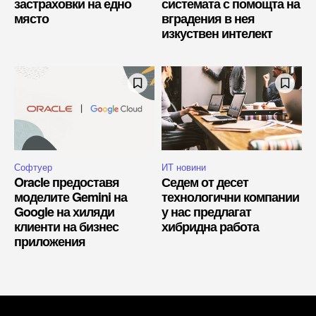
застраховки на едно
системата с помощта на
място
вградения в нея
изкуствен интелект
Софтуер
ИТ новини
Oracle предоставя
Седем от десет
моделите Gemini на
технологични компании
Google на хиляди
у нас предлагат
клиенти на бизнес
хибридна работа
приложения