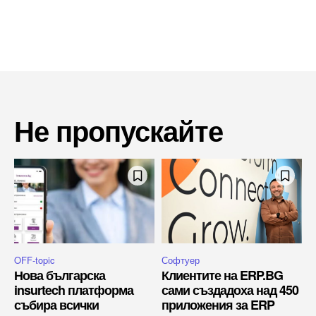
Не пропускайте
OFF-topic
Софтуер
Нова българска
Клиентите на ERP.BG
insurtech платформа
сами създадоха над 450
събира всички
приложения за ERP