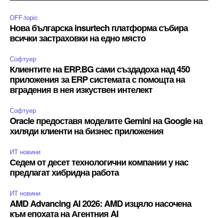
OFF-topic
Нова българска insurtech платформа събира
всички застраховки на едно място
Софтуер
Клиентите на ERP.BG сами създадоха над 450
приложения за ERP системата с помощта на
вградения в нея изкуствен интелект
Софтуер
Oracle предоставя моделите Gemini на Google на
хиляди клиенти на бизнес приложения
ИТ новини
Седем от десет технологични компании у нас
предлагат хибридна работа
ИТ новини
AMD Advancing AI 2026: AMD изцяло насочена
към епохата на Агентния AI