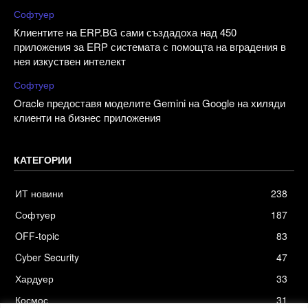
Софтуер
Клиентите на ERP.BG сами създадоха над 450
приложения за ERP системата с помощта на вградения в
нея изкуствен интелект
Софтуер
Oracle предоставя моделите Gemini на Google на хиляди
клиенти на бизнес приложения
КАТЕГОРИИ
ИТ новини
238
Софтуер
187
OFF-topic
83
Cyber Security
47
Хардуер
33
Космос
31