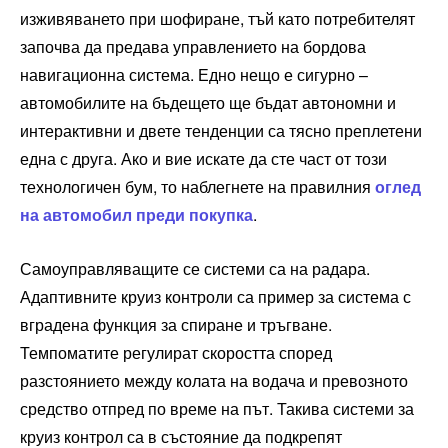
изживяването при шофиране, тъй като потребителят
започва да предава управлението на бордова
навигационна система. Едно нещо е сигурно –
автомобилите на бъдещето ще бъдат автономни и
интерактивни и двете тенденции са тясно преплетени
една с друга. Ако и вие искате да сте част от този
технологичен бум, то наблегнете на правилния
оглед
на автомобил преди покупка
.
Самоуправляващите се системи са на радара.
Адаптивните круиз контроли са пример за система с
вградена функция за спиране и тръгване.
Темпоматите регулират скоростта според
разстоянието между колата на водача и превозното
средство отпред по време на път. Такива системи за
круиз контрол са в състояние да подкрепят