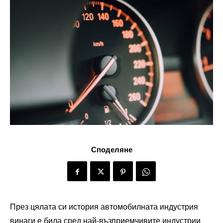
Споделяне
През цялата си история автомобилната индустрия
винаги е била сред най-възприемчивите индустрии