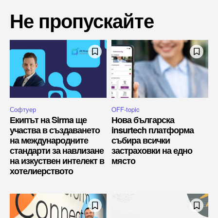
Не пропускайте
Софтуер
OFF-topic
Екипът на Sirma ще
Нова българска
участва в създаването
insurtech платформа
на международните
събира всички
стандарти за навлизане
застраховки на едно
на изкуствен интелект в
място
хотелиерството