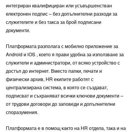
интегриран квалифициран или усъвършенстван
електронен подпис – без допълнителни разходи за
служителите и без такса за брой подписани
документи.
Платформата разполага с мобилно приложение за
Android и iOS , което я прави удобна за използване за
служители и администратори, от всяко устройство с
достъп до интернет. Вместо папки, печати и
физически архив, HR екипите работят с
централизирана система, в която се създават,
подписват и съхраняват всички ключови документи –
от трудови договори до заповеди и допълнителни
споразумения.
Платформата е в помощ както на HR отдела, така и на