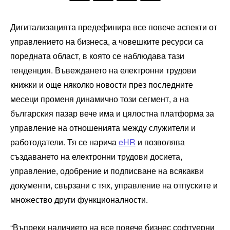
Дигитализацията предефинира все повече аспекти от
управлението на бизнеса, а човешките ресурси са
поредната област, в която се наблюдава тази
тенденция. Въвеждането на електронни трудови
книжки и още няколко новости през последните
месеци променя динамично този сегмент, а на
българския пазар вече има и цялостна платформа за
управление на отношенията между служители и
работодатели. Тя се нарича
eHR
и позволява
създаването на електронни трудови досиета,
управление, одобрение и подписване на всякакви
документи, свързани с тях, управление на отпуските и
множество други функционалности.
“Въпреки наличието на все повече бизнес софтуерни