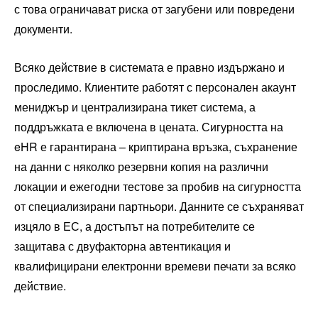
с това ограничават риска от загубени или повредени
документи.
Всяко действие в системата е правно издържано и
проследимо. Клиентите работят с персонален акаунт
мениджър и централизирана тикет система, а
поддръжката е включена в цената. Сигурността на
eHR е гарантирана – криптирана връзка, съхранение
на данни с няколко резервни копия на различни
локации и ежегодни тестове за пробив на сигурността
от специализирани партньори. Данните се съхраняват
изцяло в ЕС, а достъпът на потребителите се
защитава с двуфакторна автентикация и
квалифицирани електронни времеви печати за всяко
действие.