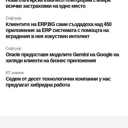
всички застраховки на едно място
Софтуер
Клиентите на ERP.BG сами създадоха над 450
приложения за ERP системата с помощта на
вградения в нея изкуствен интелект
Софтуер
Oracle предоставя моделите Gemini на Google на
хиляди клиенти на бизнес приложения
ИТ новини
Седем от десет технологични компании у нас
предлагат хибридна работа