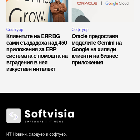
Софтуер
Софтуер
Клиентите на ERP.BG
Oracle предоставя
сами създадоха над 450
моделите Gemini на
приложения за ERP
Google на хиляди
системата с помощта на
клиенти на бизнес
вградения в нея
приложения
изкуствен интелект
ИТ Новини, хардуер и софтуер.