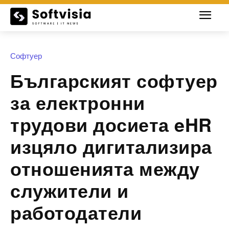
Софтуер
Българският софтуер
за електронни
трудови досиета eHR
изцяло дигитализира
отношенията между
служители и
работодатели