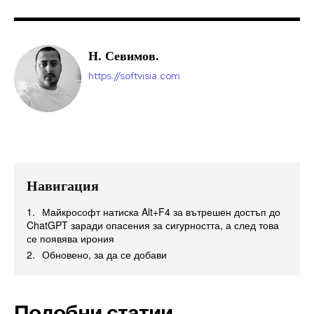
Н. Севимов.
https://softvisia.com
Навигация
Майкрософт натиска Alt+F4 за вътрешен достъп до
ChatGPT заради опасения за сигурността, а след това
се появява ирония
Обновено, за да се добави
Подобни статии