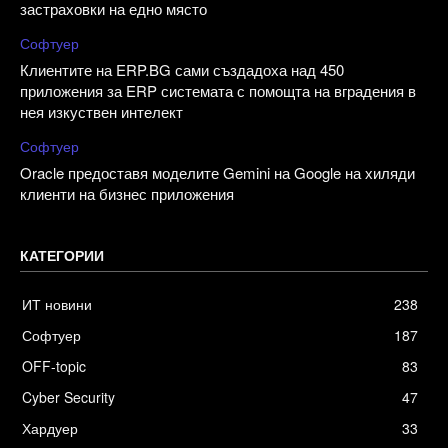
застраховки на едно място
Софтуер
Клиентите на ERP.BG сами създадоха над 450
приложения за ERP системата с помощта на вградения в
нея изкуствен интелект
Софтуер
Oracle предоставя моделите Gemini на Google на хиляди
клиенти на бизнес приложения
КАТЕГОРИИ
ИТ новини
238
Софтуер
187
OFF-topic
83
Cyber Security
47
Хардуер
33