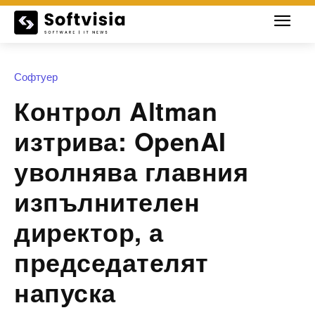
Софтуер
Контрол Altman
изтрива: OpenAI
уволнява главния
изпълнителен
директор, а
председателят
напуска