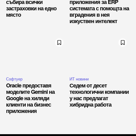
събира всички
приложения за ERP
застраховки на едно
системата с помощта на
място
вградения в нея
изкуствен интелект
Софтуер
ИТ новини
Oracle предоставя
Седем от десет
моделите Gemini на
технологични компании
Google на хиляди
у нас предлагат
клиенти на бизнес
хибридна работа
приложения