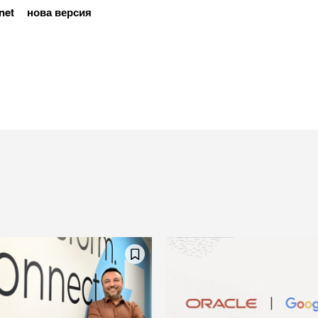
net
нова версия