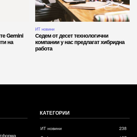
ИТ новини
те Gemini
Седем от десет технологични
нти на
компании у нас предлагат хибридна
работа
КАТЕГОРИИ
ИТ новини
238
атформа