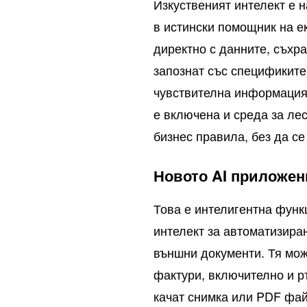
Изкуственият интелект е 
в истински помощник на ек
директно с данните, съхра
запознат със спецификите
чувствителна информация 
е включена и среда за лес
бизнес правила, без да с
Новото AI приложени
Това е интелигентна функ
интелект за автоматизира
външни документи. Тя мож
фактури, включително и р
качат снимка или PDF фай