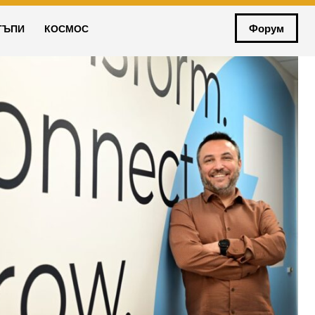
Форум
ТЪПИ
КОСМОС