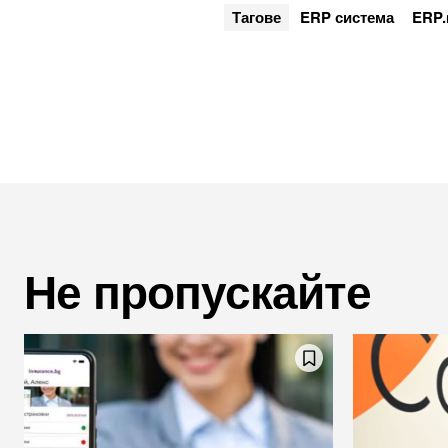
Тагове
ERP система
ERP.
Не пропускайте