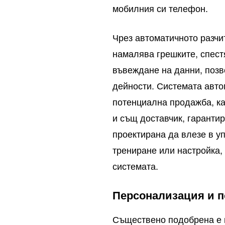
мобилния си телефон.
Чрез автоматичното разчи
намалява грешките, спест
въвеждане на данни, позв
дейности. Системата авто
потенциална продажба, ка
и същ доставчик, гаранти
проектирана да влезе в у
трениране или настройка,
системата.
Персонализация и п
Съществено подобрена е и