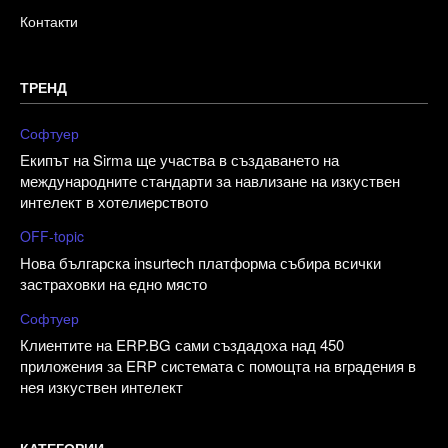
Контакти
ТРЕНД
Софтуер
Екипът на Sirma ще участва в създаването на
международните стандарти за навлизане на изкуствен
интелект в хотелиерството
OFF-topic
Нова българска insurtech платформа събира всички
застраховки на едно място
Софтуер
Клиентите на ERP.BG сами създадоха над 450
приложения за ERP системата с помощта на вградения в
нея изкуствен интелект