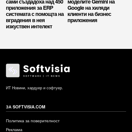
сами създадоха над 450
моделите Gemini на
приложения за ERP
Google на хиляди
системата с помощта на
клиенти на бизнес
вградения в нея
приложения
изкуствен интелект
ИТ Новини, хардуер и софтуер.
ЗА SOFTVISIA.COM
Политика за поверителност
Реклама