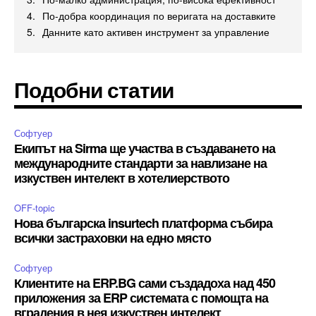
По-добра координация по веригата на доставките
Данните като активен инструмент за управление
Подобни статии
Софтуер
Екипът на Sirma ще участва в създаването на
международните стандарти за навлизане на
изкуствен интелект в хотелиерството
OFF-topic
Нова българска insurtech платформа събира
всички застраховки на едно място
Софтуер
Клиентите на ERP.BG сами създадоха над 450
приложения за ERP системата с помощта на
вградения в нея изкуствен интелект