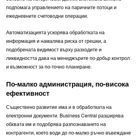
подпомага управлението на паричните потоци и
ежедневните счетоводни операции.
Автоматизацията ускорява обработката на
информация и намалява риска от грешки, а
подобрената видимост върху разходите и
ликвидността дава на мениджърите по-добър контрол
и възможност за по-точно планиране.
По-малко администрация, по-висока
ефективност
Съществено развитие има и в обработката на
електронни документи. Business Central разширява
обхвата им и подобрява разпознаването на
контрагенти, което води до по-малко ръчно въвеждане