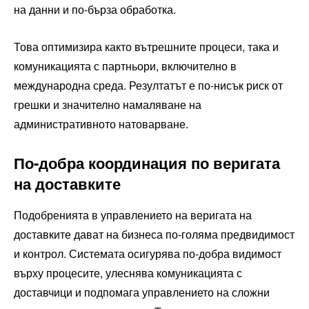
на данни и по-бърза обработка.
Това оптимизира както вътрешните процеси, така и
комуникацията с партньори, включително в
международна среда. Резултатът е по-нисък риск от
грешки и значително намаляване на
административното натоварване.
По-добра координация по веригата
на доставките
Подобренията в управлението на веригата на
доставките дават на бизнеса по-голяма предвидимост
и контрол. Системата осигурява по-добра видимост
върху процесите, улеснява комуникацията с
доставчици и подпомага управлението на сложни