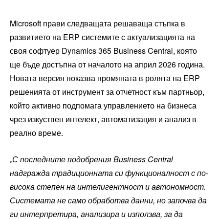
Microsoft прави следващата решаваща стъпка в
развитието на ERP системите с актуализацията на
своя софтуер Dynamics 365 Business Central, която
ще бъде достъпна от началото на април 2026 година.
Новата версия показва промяната в ролята на ERP
решенията от инструмент за отчетност към партньор,
който активно подпомага управлението на бизнеса
чрез изкуствен интелект, автоматизация и анализ в
реално време.
„
С последните подобрения Business Central
надгражда традиционната си функционалност с по-
висока степен на интелигентност и автономност.
Системата не само обработва данни, но започва да
ги интерпретира, анализира и използва, за да