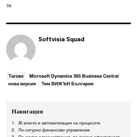
тя.
Softvisia Squad
Тагове
Microsoft Dynamics 365 Business Central
нова версия
Тим ВИЖЪН България
Навигация
AI агенти и автоматизация на процесите
По-сигурно финансово управление
По-малко администрация, по-висока ефективност