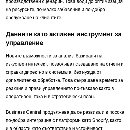
производствени сценарии. Това води до оптимизация
на ресурсите, по-малко забавяния и по-добро
обслужване на клиентите.
Данните като активен инструмент за
управление
Новите възможности за анализ, базирани на
изкуствен интелект, позволяват създаване на отчети и
справки директно в системата, без нужда от
допълнителна обработка. Това съкращава времето за
реакция и прави управлението по-гъвкаво както в
оперативен, така и в стратегически план.
Business Central продължава да се развива и в посока
по-добра интеграция с платформи като Shopify, както
и в области като съответствие и устойчивост.