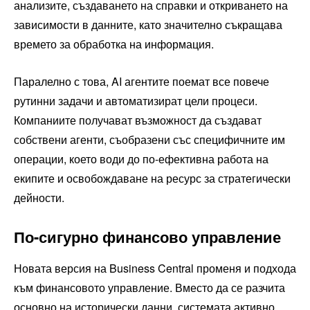
анализите, създаването на справки и откриването на
зависимости в данните, като значително съкращава
времето за обработка на информация.
Паралелно с това, AI агентите поемат все повече
рутинни задачи и автоматизират цели процеси.
Компаниите получават възможност да създават
собствени агенти, съобразени със специфичните им
операции, което води до по-ефективна работа на
екипите и освобождаване на ресурс за стратегически
дейности.
По-сигурно финансово управление
Новата версия на Business Central променя и подхода
към финансовото управление. Вместо да се разчита
основно на исторически данни, системата активно