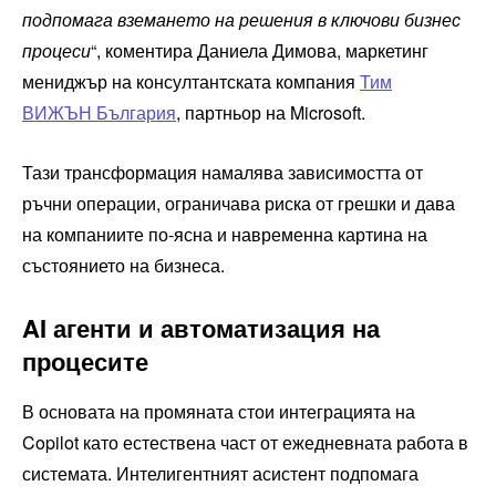
подпомага вземането на решения в ключови бизнес
процеси
“, коментира Даниела Димова, маркетинг
мениджър на консултантската компания
Тим
ВИЖЪН
България
, партньор на Microsoft.
Тази трансформация намалява зависимостта от
ръчни операции, ограничава риска от грешки и дава
на компаниите по-ясна и навременна картина на
състоянието на бизнеса.
AI агенти и автоматизация на
процесите
В основата на промяната стои интеграцията на
Copilot като естествена част от ежедневната работа в
системата. Интелигентният асистент подпомага