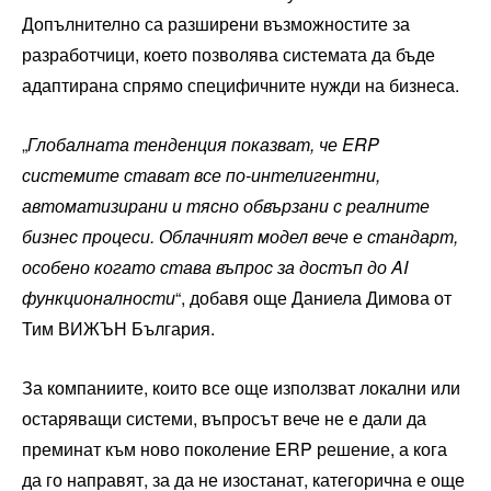
Допълнително са разширени възможностите за
разработчици, което позволява системата да бъде
адаптирана спрямо специфичните нужди на бизнеса.
„
Глобалната тенденция показват, че ERP
системите стават все по-интелигентни,
автоматизирани и тясно обвързани с реалните
бизнес процеси. Облачният модел вече е стандарт,
особено когато става въпрос за достъп до AI
функционалности
“, добавя още Даниела Димова от
Тим ВИЖЪН България.
За компаниите, които все още използват локални или
остаряващи системи, въпросът вече не е дали да
преминат към ново поколение ERP решение, а кога
да го направят, за да не изостанат, категорична е още