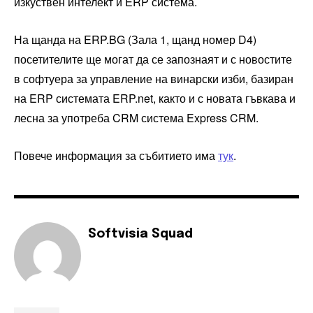
изкуствен интелект и ERP система.
На щанда на ERP.BG (Зала 1, щанд номер D4)
посетителите ще могат да се запознаят и с новостите
в софтуера за управление на винарски изби, базиран
на ERP системата ERP.net, както и с новата гъвкава и
лесна за употреба CRM система Express CRM.
Повече информация за събитието има
тук
.
Softvisia Squad