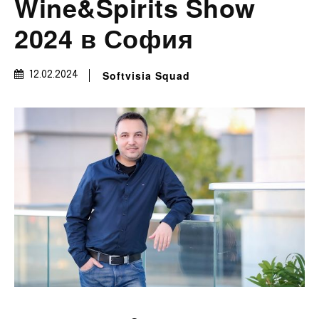
Wine&Spirits Show
2024 в София
Softvisia Squad
12.02.2024