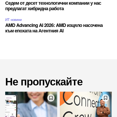
Седем от десет технологични компании у нас
предлагат хибридна работа
ИТ новини
AMD Advancing AI 2026: AMD изцяло насочена
към епохата на Агентния AI
Не пропускайте