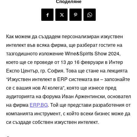
Споделяне
Как можем да създадем персонализиран изкуствен
интелект във всяка фирма, ще разберат гостите на
тазгодишното изложение Wine&Spirits Show 2024,
което ще се проведе от 13 до 16 февруари в Интер
Експо Център, гр. София. Това ще стане на лекцията
“Изкуствен интелект в ERP системата ви – запознайте
се с вашия нов AI колега”, която ще изнесе пред
аудиторията на форума Иван Аржентински, основател
на фирма
ERP.BG
. Той ще представи разработения от
компанията инструмент, с който всеки бизнес може да
си създаде собствен изкуствен интелект.