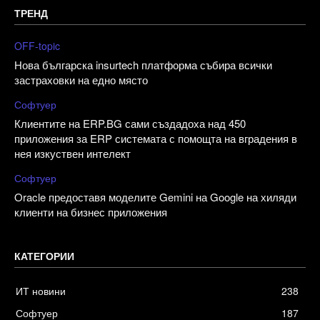
ТРЕНД
OFF-topic
Нова българска insurtech платформа събира всички
застраховки на едно място
Софтуер
Клиентите на ERP.BG сами създадоха над 450
приложения за ERP системата с помощта на вградения в
нея изкуствен интелект
Софтуер
Oracle предоставя моделите Gemini на Google на хиляди
клиенти на бизнес приложения
КАТЕГОРИИ
ИТ новини
238
Софтуер
187