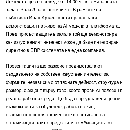
Лекцията ще се проведе от 14:00 ч., в семинарната
зала в Зала 3 на изложението. В рамките на
събитието Иван Аржентински ще направи
демонстрация на живо на AI модула в платформата.
Пред присъстващите в залата той ще демонстрира
как изкуственият интелект може да бъде интегриран
директно в ERP системата на една компания.
Презентацията ще разкрие предимствата от
създаването на собствен изкуствен интелект за
фирмите, независимо от тяхната дейност, структура и
размер, с акцент върху това, което прави AI полезен в
реална работна среда. Ще бъдат представени ценни
възможности за обучение, работа в екип,
взаимоотношения с клиентите и постигане на
оптимизации, които предоставя комбинацията от