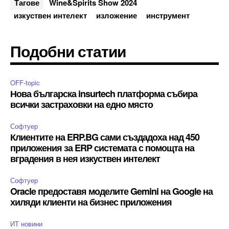
Тагове
Wine&Spirits Show 2024
изкуствен интелект
изложение
инструмент
Подобни статии
OFF-topic
Нова българска insurtech платформа събира
всички застраховки на едно място
Софтуер
Клиентите на ERP.BG сами създадоха над 450
приложения за ERP системата с помощта на
вградения в нея изкуствен интелект
Софтуер
Oracle предоставя моделите Gemini на Google на
хиляди клиенти на бизнес приложения
ИТ новини