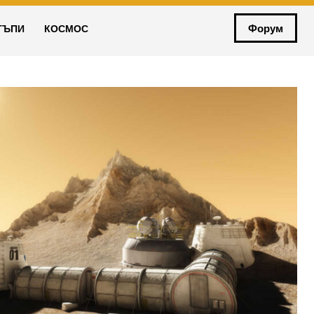
Форум
ТЪПИ
КОСМОС