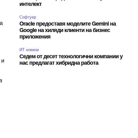
интелект
Софтуер
да
Oracle предоставя моделите Gemini на
Google на хиляди клиенти на бизнес
приложения
ИТ новини
Седем от десет технологични компании у
 и
нас предлагат хибридна работа
а