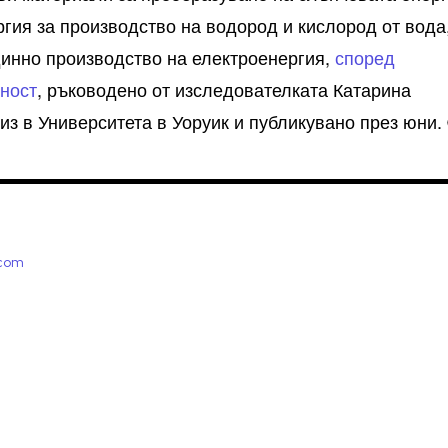
ргия за производство на водород и кислород от вода
инно производство на електроенергия,
според
бност
, ръководено от изследователката Катарина
из в Университета в Уоруик и публикувано през юни.
.com