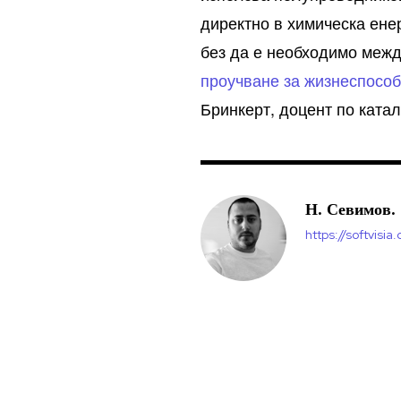
директно в химическа ене
без да е необходимо межд
проучване за жизнеспосо
Бринкерт, доцент по катал
Н. Севимов.
https://softvisia