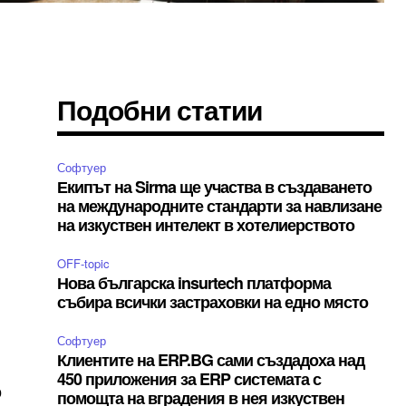
Подобни статии
Софтуер
Екипът на Sirma ще участва в създаването
на международните стандарти за навлизане
на изкуствен интелект в хотелиерството
OFF-topic
Нова българска insurtech платформа
събира всички застраховки на едно място
Софтуер
Клиентите на ERP.BG сами създадоха над
450 приложения за ERP системата с
о
помощта на вградения в нея изкуствен