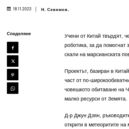
Н. Севимов.
18.11.2023
Споделяне
Учени от Китай твърдят, ч
роботика, за да помогнат 
скали на марсианската по
Проектът, базиран в Китай
част от по-широкообхватн
човешкото обитаване на Ч
малко ресурси от Земята.
Д-р Джун Дзян, ръководит
открити в метеоритите на 