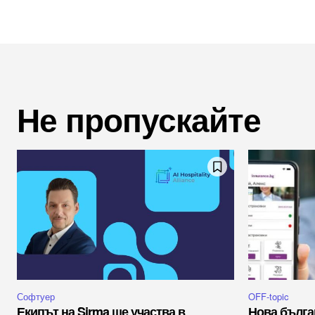
Не пропускайте
Софтуер
OFF-topic
Екипът на Sirma ще участва в
Нова бълга