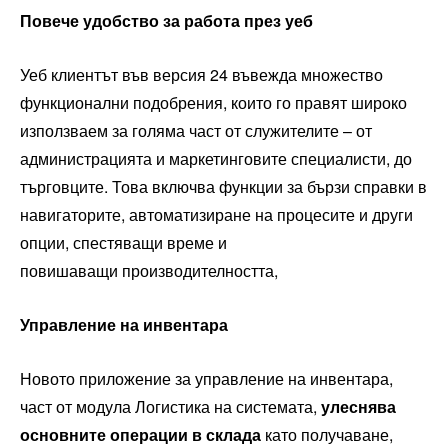
Повече удобство за работа през уеб
Уеб клиентът във версия 24 въвежда множество
функционални подобрения, които го правят широко
използваем за голяма част от служителите – от
администрацията и маркетинговите специалисти, до
търговците. Това включва функции за бързи справки в
навигаторите, автоматизиране на процесите и други
опции, спестяващи време и
повишаващи производителността,
Управление на инвентара
Новото приложение за управление на инвентара,
част от модула Логистика на системата,
улеснява
основните операции в склада
като получаване,