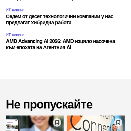
ИТ новини
Седем от десет технологични компании у нас
предлагат хибридна работа
ИТ новини
AMD Advancing AI 2026: AMD изцяло насочена
към епохата на Агентния AI
Не пропускайте