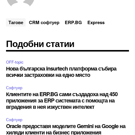
Тагове
CRM софтуер
ERP.BG
Express
Подобни статии
OFF-topic
Нова българска insurtech платформа събира
всички застраховки на едно място
Софтуер
Клиентите на ERP.BG сами създадоха над 450
приложения за ERP системата с помощта на
вградения в нея изкуствен интелект
Софтуер
Oracle предоставя моделите Gemini на Google на
хиляди клиенти на бизнес приложения