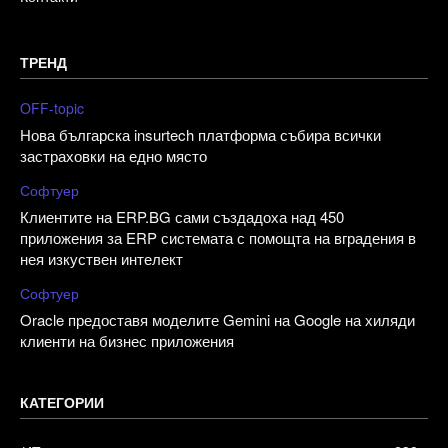
ТРЕНД
OFF-topic
Нова българска insurtech платформа събира всички
застраховки на едно място
Софтуер
Клиентите на ERP.BG сами създадоха над 450
приложения за ERP системата с помощта на вградения в
нея изкуствен интелект
Софтуер
Oracle предоставя моделите Gemini на Google на хиляди
клиенти на бизнес приложения
КАТЕГОРИИ