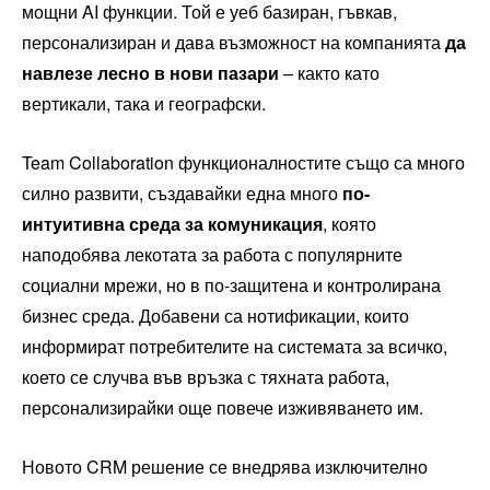
мощни AI функции. Той е уеб базиран, гъвкав,
персонализиран и дава възможност на компанията
да
навлезе лесно
в нови пазари
– както като
вертикали, така и географски.
Team Collaboration функционалностите също са много
силно развити, създавайки една много
по-
интуитивна среда за комуникация
, която
наподобява лекотата за работа с популярните
социални мрежи, но в по-защитена и контролирана
бизнес среда. Добавени са нотификации, които
информират потребителите на системата за всичко,
което се случва във връзка с тяхната работа,
персонализирайки още повече изживяването им.
Новото CRM решение се внедрява изключително