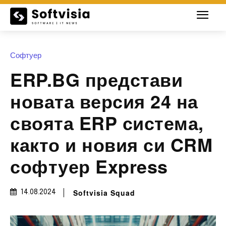
Софтуер
ERP.BG представи
новата версия 24 на
своята ERP система,
както и новия си CRM
софтуер Express
Softvisia Squad
14.08.2024