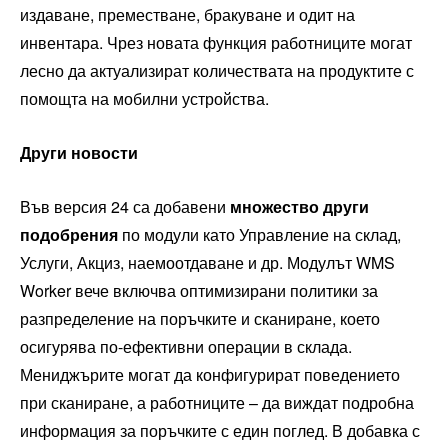
издаване, преместване, бракуване и одит на
инвентара. Чрез новата функция работниците могат
лесно да актуализират количествата на продуктите с
помощта на мобилни устройства.
Други новости
Във версия 24 са добавени
множество
други
подобрения
по модули като Управление на склад,
Услуги, Акциз, наемоотдаване и др. Модулът WMS
Worker вече включва оптимизирани политики за
разпределение на поръчките и сканиране, което
осигурява по-ефективни операции в склада.
Мениджърите могат да конфигурират поведението
при сканиране, а работниците – да виждат подробна
информация за поръчките с един поглед. В добавка с