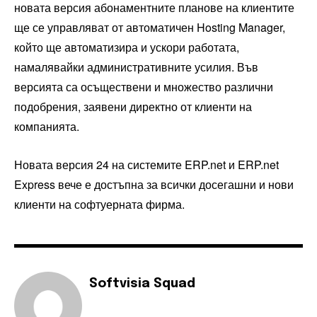
новата версия абонаментните планове на клиентите
ще се управляват от автоматичен Hosting Manager,
който ще автоматизира и ускори работата,
намалявайки административните усилия. Във
версията са осъществени и множество различни
подобрения, заявени директно от клиенти на
компанията.
Новата версия 24 на системите ERP.net и ERP.net
Express вече е достъпна за всички досегашни и нови
клиенти на софтуерната фирма.
Softvisia Squad