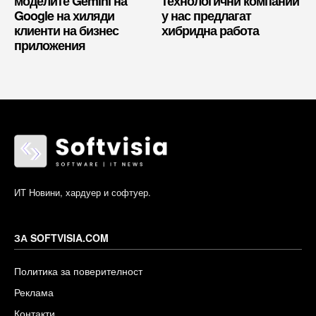
моделите Gemini на
технологични компании
Google на хиляди
у нас предлагат
клиенти на бизнес
хибридна работа
приложения
ИТ Новини, хардуер и софтуер.
ЗА SOFTVISIA.COM
Политика за поверителност
Реклама
Контакти