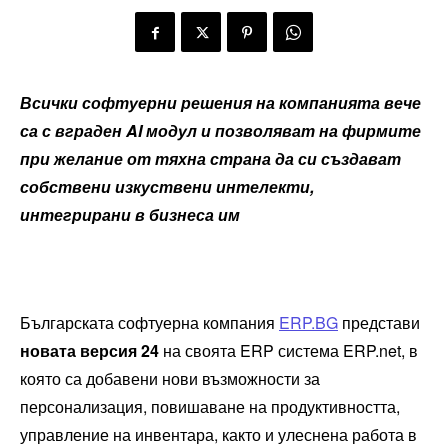
Всички софтуерни решения на компанията вече
са с вграден
AI
модул и позволяват на фирмите
при желание от тяхна страна да си създават
собствени изкуствени интелекти,
интегрирани в бизнеса им
Българската софтуерна компания
ERP.BG
представи
новата версия 24
на своята ERP система ERP.net, в
която са добавени нови възможности за
персонализация, повишаване на продуктивността,
управление на инвентара, както и улеснена работа в