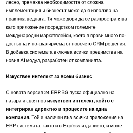
лесно, премахва необходимостта от сложна
имплементация и бизнесът може да я използва на
практика веднага. Тя може дори да се разпространява
като приложение посредством големите
международни маркетплейси, което я прави много по-
достъпна и по-скалируема от повечето CRM решения.
В добавка системата включва всички предимства на
новия AI модул, разработен от компанията.
Изкуствен интелект за всеки бизнес
С новата версия 24 ERP.BG пуска официално на
пазара и своя нов
изкуствен интелект, който е
интегриран директно в процесите на една
компания
. Той е наличен във всички приложения на
ERP системата, както и в Express изданието, и може