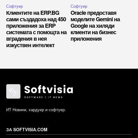
Софтуер
Софтуер
Клиентите на ERP.BG
Oracle предоставя
сами създадоха над 450
моделите Gemini на
приложения за ERP
Google на хиляди
системата с помощта на
клиенти на бизнес
вградения в нея
приложения
изкуствен интелект
ИТ Новини, хардуер и софтуер.
ЗА SOFTVISIA.COM