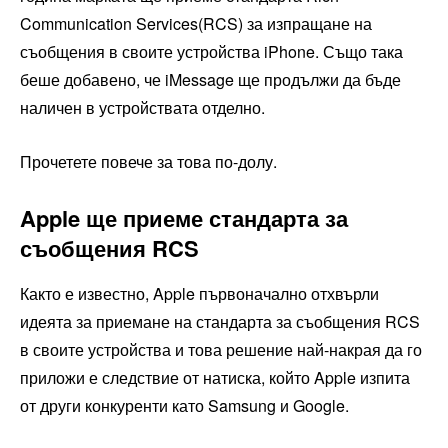
Communication Services(RCS) за изпращане на
съобщения в своите устройства iPhone. Също така
беше добавено, че iMessage ще продължи да бъде
наличен в устройствата отделно.
Прочетете повече за това по-долу.
Apple ще приеме стандарта за
съобщения RCS
Както е известно, Apple първоначално отхвърли
идеята за приемане на стандарта за съобщения RCS
в своите устройства и това решение най-накрая да го
приложи е следствие от натиска, който Apple изпита
от други конкуренти като Samsung и Google.