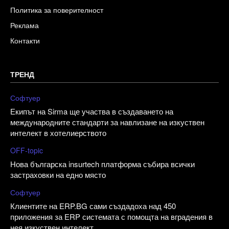
Политика за поверителност
Реклама
Контакти
ТРЕНД
Софтуер
Екипът на Sirma ще участва в създаването на
международните стандарти за навлизане на изкуствен
интелект в хотелиерството
OFF-topic
Нова българска insurtech платформа събира всички
застраховки на едно място
Софтуер
Клиентите на ERP.BG сами създадоха над 450
приложения за ERP системата с помощта на вградения в
нея изкуствен интелект