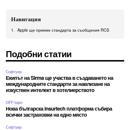
Навигация
Apple ще приеме стандарта за съобщения RCS
Подобни статии
Софтуер
Екипът на Sirma ще участва в създаването на
международните стандарти за навлизане на
изкуствен интелект в хотелиерството
OFF-topic
Нова българска insurtech платформа събира
всички застраховки на едно място
Софтуер