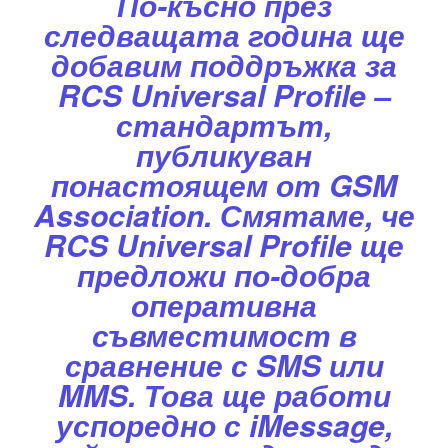
По-късно през
следващата година ще
добавим поддръжка за
RCS Universal Profile –
стандартът,
публикуван
понастоящем от GSM
Association. Смятаме, че
RCS Universal Profile ще
предложи по-добра
оперативна
съвместимост в
сравнение с SMS или
MMS. Това ще работи
успоредно с iMessage,