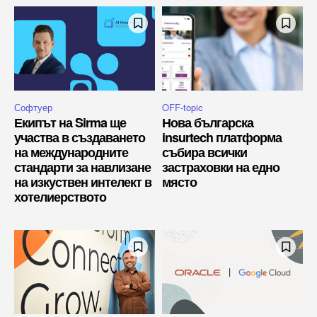
Софтуер
OFF-topic
Екипът на Sirma ще
Нова българска
участва в създаването
insurtech платформа
на международните
събира всички
стандарти за навлизане
застраховки на едно
на изкуствен интелект в
място
хотелиерството