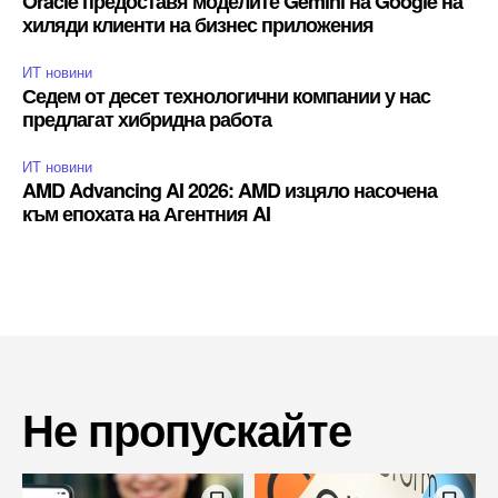
Oracle предоставя моделите Gemini на Google на
хиляди клиенти на бизнес приложения
ИТ новини
Седем от десет технологични компании у нас
предлагат хибридна работа
ИТ новини
AMD Advancing AI 2026: AMD изцяло насочена
към епохата на Агентния AI
Не пропускайте