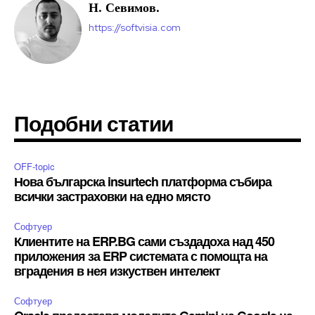
Н. Севимов.
https://softvisia.com
Подобни статии
OFF-topic
Нова българска insurtech платформа събира
всички застраховки на едно място
Софтуер
Клиентите на ERP.BG сами създадоха над 450
приложения за ERP системата с помощта на
вградения в нея изкуствен интелект
Софтуер