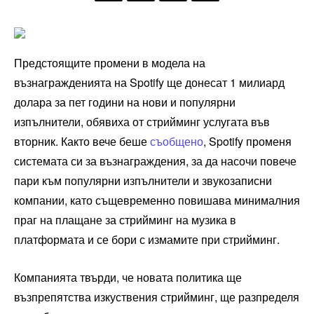
Предстоящите промени в модела на
възнагражденията на Spotify ще донесат 1 милиард
долара за пет години на нови и популярни
изпълнители, обявиха от стрийминг услугата във
вторник. Както вече беше
съобщено
, Spotify променя
системата си за възнаграждения, за да насочи повече
пари към популярни изпълнители и звукозаписни
компании, като същевременно повишава минималния
праг на плащане за стрийминг на музика в
платформата и се бори с измамите при стрийминг.
Компанията твърди, че новата политика ще
възпрепятства изкуствения стрийминг, ще разпределя