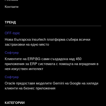
Контакти
ТРЕНД
OFF-topic
Нова българска insurtech платформа събира всички
застраховки на едно място
Софтуер
Клиентите на ERP.BG сами създадоха над 450
приложения за ERP системата с помощта на вградения в
нея изкуствен интелект
Софтуер
Oracle предоставя моделите Gemini на Google на хиляди
клиенти на бизнес приложения
КАТЕГОРИИ