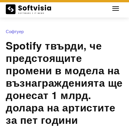
Софтуер
Spotify твърди, че
предстоящите
промени в модела на
възнагражденията ще
донесат 1 млрд.
долара на артистите
за пет години