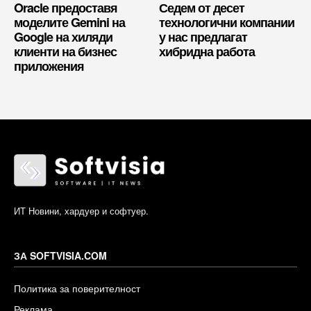
Oracle предоставя
Седем от десет
моделите Gemini на
технологични компании
Google на хиляди
у нас предлагат
клиенти на бизнес
хибридна работа
приложения
ИТ Новини, хардуер и софтуер.
ЗА SOFTVISIA.COM
Политика за поверителност
Реклама