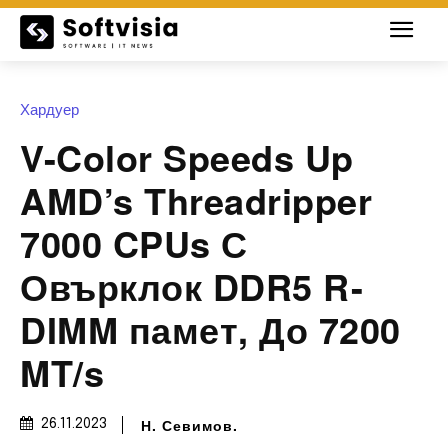
Хардуер
V-Color Speeds Up
AMD’s Threadripper
7000 CPUs С
Овърклок DDR5 R-
DIMM памет, До 7200
MT/s
Н. Севимов.
26.11.2023