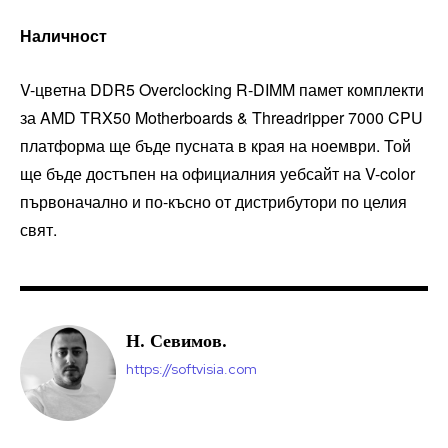
Наличност
V-цветна DDR5 Overclocking R-DIMM памет комплекти
за AMD TRX50 Motherboards & Threadripper 7000 CPU
платформа ще бъде пусната в края на ноември. Той
ще бъде достъпен на официалния уебсайт на V-color
първоначално и по-късно от дистрибутори по целия
свят.
Н. Севимов.
https://softvisia.com