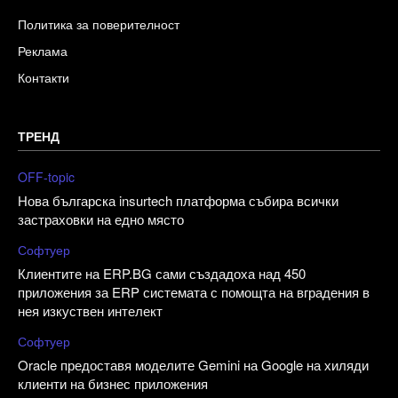
Политика за поверителност
Реклама
Контакти
ТРЕНД
OFF-topic
Нова българска insurtech платформа събира всички
застраховки на едно място
Софтуер
Клиентите на ERP.BG сами създадоха над 450
приложения за ERP системата с помощта на вградения в
нея изкуствен интелект
Софтуер
Oracle предоставя моделите Gemini на Google на хиляди
клиенти на бизнес приложения