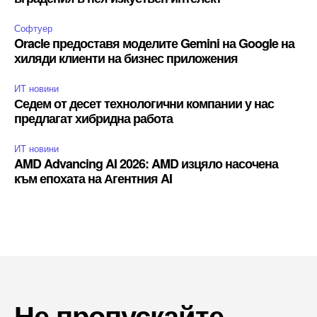
Софтуер
Oracle предоставя моделите Gemini на Google на
хиляди клиенти на бизнес приложения
ИТ новини
Седем от десет технологични компании у нас
предлагат хибридна работа
ИТ новини
AMD Advancing AI 2026: AMD изцяло насочена
към епохата на Агентния AI
Не пропускайте