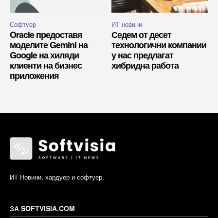
Софтуер
ИТ новини
Oracle предоставя
Седем от десет
моделите Gemini на
технологични компании
Google на хиляди
у нас предлагат
клиенти на бизнес
хибридна работа
приложения
ИТ Новини, хардуер и софтуер.
ЗА SOFTVISIA.COM