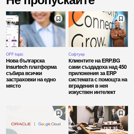
OFF-topic
Софтуер
Нова българска
Клиентите на ERP.BG
insurtech платформа
сами създадоха над 450
събира всички
приложения за ERP
застраховки на едно
системата с помощта на
място
вградения в нея
изкуствен интелект