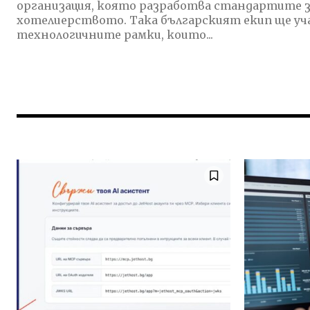
организация, която разработва стандартите за
хотелиерството. Така българският екип ще уч
технологичните рамки, които...