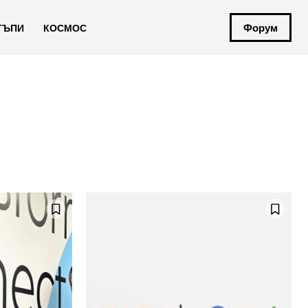
Форум
ТЪПИ
КОСМОС