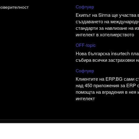
Софтуер
поверителност
Екипът на Sirma ще участва 
създаването на международ
стандарти за навлизане на и
интелект в хотелиерството
OFF-topic
Нова българска insurtech пл
събира всички застраховки н
Софтуер
Клиентите на ERP.BG сами 
над 450 приложения за ERP 
помощта на вградения в нея 
интелект