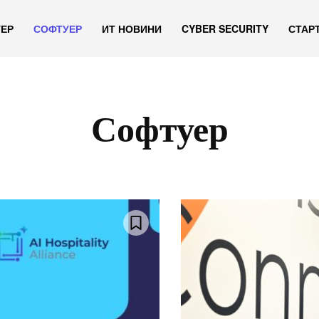
УЕР
СОФТУЕР
ИТ НОВИНИ
CYBER SECURITY
СТАР
Софтуер