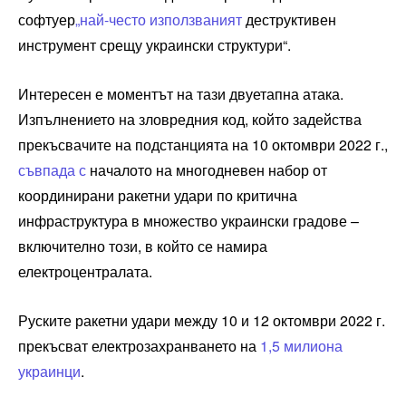
софтуер
„най-често използваният
деструктивен
инструмент срещу украински структури“.
Интересен е моментът на тази двуетапна атака.
Изпълнението на зловредния код, който задейства
прекъсвачите на подстанцията на 10 октомври 2022 г.,
съвпада с
началото на многодневен набор от
координирани ракетни удари по критична
инфраструктура в множество украински градове –
включително този, в който се намира
електроцентралата.
Руските ракетни удари между 10 и 12 октомври 2022 г.
прекъсват електрозахранването на
1,5 милиона
украинци
.