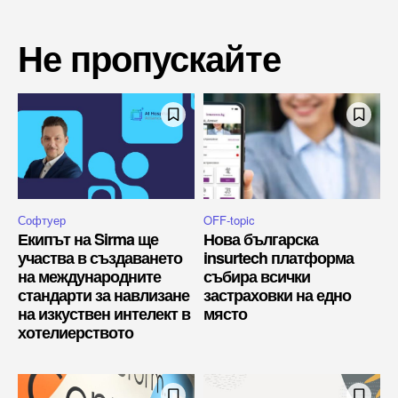
Не пропускайте
Софтуер
OFF-topic
Екипът на Sirma ще
Нова българска
участва в създаването
insurtech платформа
на международните
събира всички
стандарти за навлизане
застраховки на едно
на изкуствен интелект в
място
хотелиерството