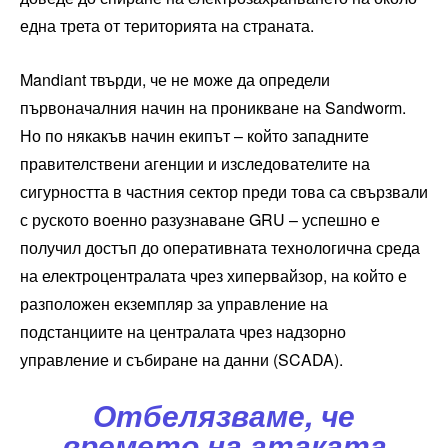
една трета от територията на страната.
Mandiant твърди, че не може да определи
първоначалния начин на проникване на Sandworm.
Но по някакъв начин екипът – който западните
правителствени агенции и изследователите на
сигурността в частния сектор преди това са свързвали
с руското военно разузнаване GRU – успешно е
получил достъп до оперативната технологична среда
на електроцентралата чрез хипервайзор, на който е
разположен екземпляр за управление на
подстанциите на централата чрез надзорно
управление и събиране на данни (SCADA).
Отбелязваме, че
времето на атаката