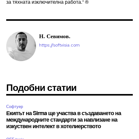
за тяхната изключителна работа.“ ®
Н. Севимов.
https://softvisia.com
Подобни статии
Софтуер
Екипът на Sirma ще участва в създаването на
международните стандарти за навлизане на
изкуствен интелект в хотелиерството