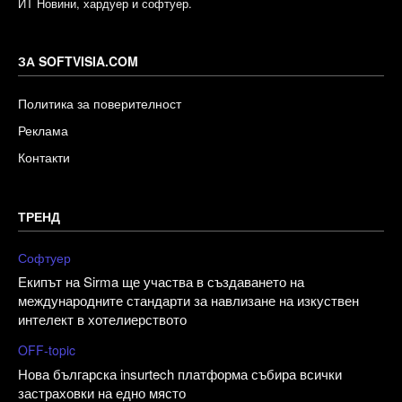
ИТ Новини, хардуер и софтуер.
ЗА SOFTVISIA.COM
Политика за поверителност
Реклама
Контакти
ТРЕНД
Софтуер
Екипът на Sirma ще участва в създаването на
международните стандарти за навлизане на изкуствен
интелект в хотелиерството
OFF-topic
Нова българска insurtech платформа събира всички
застраховки на едно място