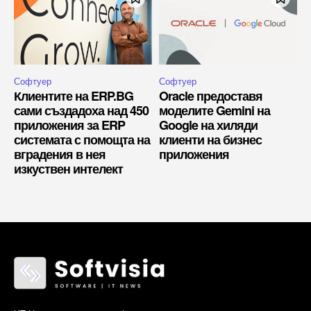
Софтуер
Софтуер
Клиентите на ERP.BG
Oracle предоставя
сами създадоха над 450
моделите Gemini на
приложения за ERP
Google на хиляди
системата с помощта на
клиенти на бизнес
вградения в нея
приложения
изкуствен интелект