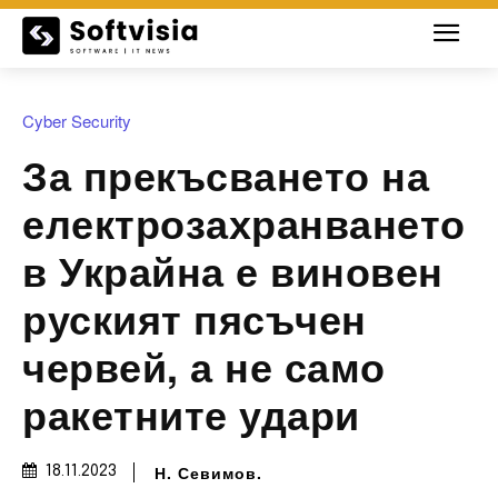
Cyber Security
За прекъсването на
електрозахранването
в Украйна е виновен
руският пясъчен
червей, а не само
ракетните удари
Н. Севимов.
18.11.2023