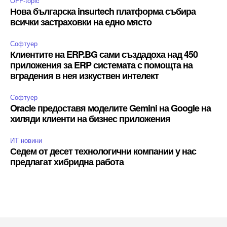
OFF-topic
Нова българска insurtech платформа събира
всички застраховки на едно място
Софтуер
Клиентите на ERP.BG сами създадоха над 450
приложения за ERP системата с помощта на
вградения в нея изкуствен интелект
Софтуер
Oracle предоставя моделите Gemini на Google на
хиляди клиенти на бизнес приложения
ИТ новини
Седем от десет технологични компании у нас
предлагат хибридна работа