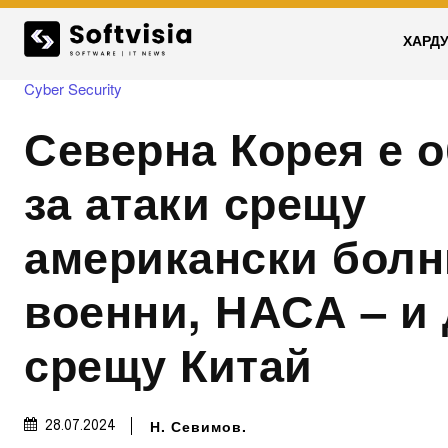
ХАРД
Cyber Security
Северна Корея е 
за атаки срещу
американски болн
военни, НАСА – и
срещу Китай
Н. Севимов.
28.07.2024