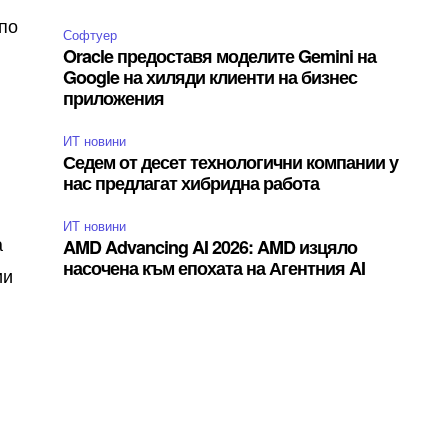
по
Софтуер
Oracle предоставя моделите Gemini на
Google на хиляди клиенти на бизнес
приложения
ИТ новини
Седем от десет технологични компании у
нас предлагат хибридна работа
ИТ новини
а
AMD Advancing AI 2026: AMD изцяло
насочена към епохата на Агентния AI
ии