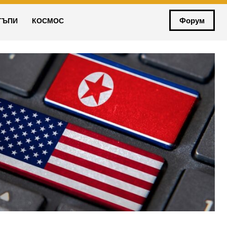
Форум
ТЪПИ
КОСМОС