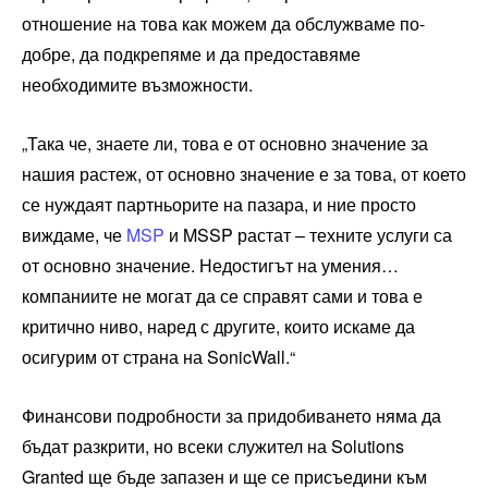
отношение на това как можем да обслужваме по-
добре, да подкрепяме и да предоставяме
необходимите възможности.
„Така че, знаете ли, това е от основно значение за
нашия растеж, от основно значение е за това, от което
се нуждаят партньорите на пазара, и ние просто
виждаме, че
MSP
и MSSP растат – техните услуги са
от основно значение. Недостигът на умения…
компаниите не могат да се справят сами и това е
критично ниво, наред с другите, които искаме да
осигурим от страна на SonicWall.“
Финансови подробности за придобиването няма да
бъдат разкрити, но всеки служител на Solutions
Granted ще бъде запазен и ще се присъедини към