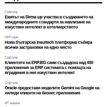
Софтуер
Екипът на Sirma ще участва в създаването на
международните стандарти за навлизане на
изкуствен интелект в хотелиерството
OFF-topic
Нова българска insurtech платформа събира
всички застраховки на едно място
Софтуер
Клиентите на ERP.BG сами създадоха над 450
приложения за ERP системата с помощта на
вградения в нея изкуствен интелект
Софтуер
Oracle предоставя моделите Gemini на Google на
хиляди клиенти на бизнес приложения
ИТ новини