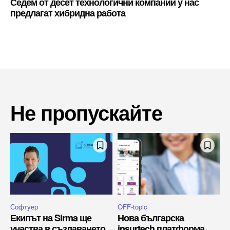
Седем от десет технологични компании у нас
предлагат хибридна работа
Не пропускайте
Софтуер
OFF-topic
Екипът на Sirma ще
Нова българска
участва в създаването
insurtech платформа