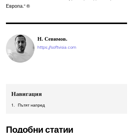
Европа.“ ®
Н. Севимов.
https://softvisia.com
Навигация
Пътят напред
Подобни статии