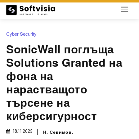
Cyber Security
SonicWall поглъща
Solutions Granted на
фона на
нарастващото
търсене на
киберсигурност
Н. Севимов.
18.11.2023