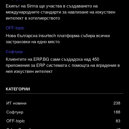
Екипът на Sirma ще участва в създаването на
международните стандарти за навлизане на изкуствен
интелект в хотелиерството
OFF-topic
Нова българска insurtech платформа събира всички
застраховки на едно място
Софтуер
Клиентите на ERP.BG сами създадоха над 450
приложения за ERP системата с помощта на вградения в
нея изкуствен интелект
КАТЕГОРИИ
ИТ новини
238
Софтуер
188
OFF-topic
83