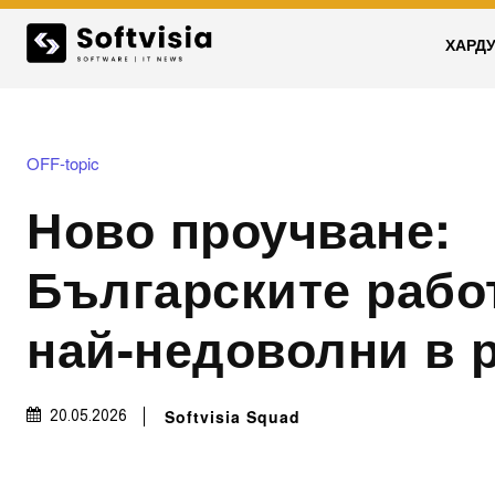
ХАРД
OFF-topic
Ново проучване:
Българските рабо
най-недоволни в 
Softvisia Squad
20.05.2026