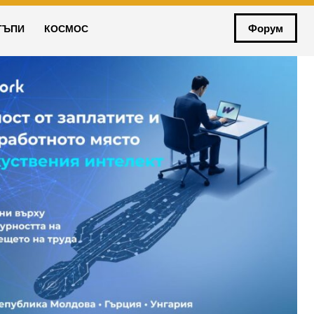
Форум
ТЪПИ
КОСМОС