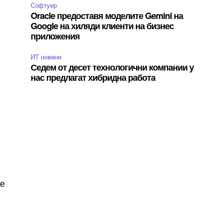
Софтуер
Oracle предоставя моделите Gemini на
Google на хиляди клиенти на бизнес
приложения
ИТ новини
Седем от десет технологични компании у
нас предлагат хибридна работа
че