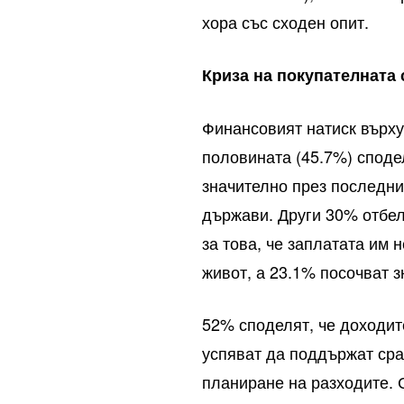
хора със сходен опит.
Криза на покупателната 
Финансовият натиск върху
половината (45.7%) споде
значително през последни
държави. Други 30% отбел
за това, че заплатата им 
живот, а 23.1% посочват 
52% споделят, че доходит
успяват да поддържат сра
планиране на разходите. 