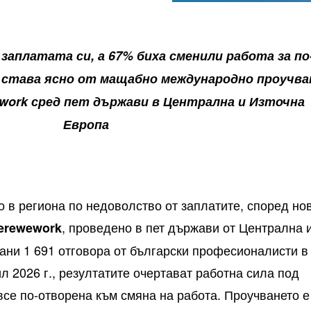
 заплатата си, а 67% биха сменили работа за по
 става ясно от мащабно международно проучва
work сред пет държави в Централна и Източна
Европа
о в региона по недоволство от заплатите, според но
, проведено в пет държави от Централна 
erewework
ани 1 691 отговора от български професионалисти в
л 2026 г., резултатите очертават работна сила под
все по-отворена към смяна на работа. Проучването е