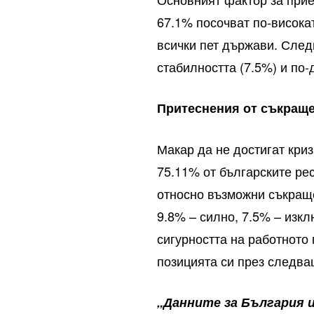
67.1% посочват по-висока
всички пет държави. След
стабилността (7.5%) и по-
Притеснения от съкраще
Макар да не достигат кри
75.11% от българските ре
относно възможни съкраще
9.8% – силно, 7.5% – изк
сигурността на работното 
позицията си през следва
„Данните за България 