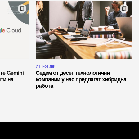
ИТ новини
те Gemini
Седем от десет технологични
нти на
компании у нас предлагат хибридна
работа