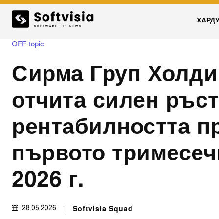
ХАРД
OFF-topic
Сирма Груп Холди
отчита силен ръст
рентабилността п
първото тримесеч
2026 г.
Softvisia Squad
28.05.2026