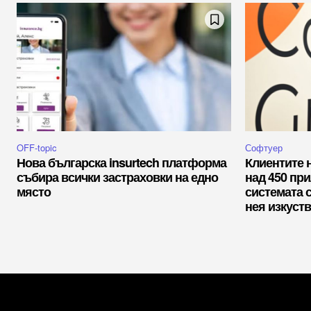
OFF-topic
Софтуер
Нова българска insurtech платформа
Клиентите 
събира всички застраховки на едно
над 450 пр
място
системата 
нея изкуств