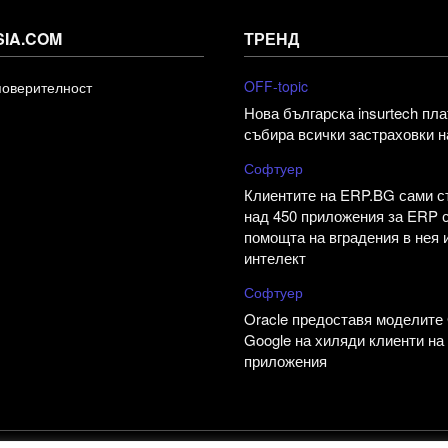
SIA.COM
ТРЕНД
OFF-topic
поверителност
Нова българска insurtech пл
събира всички застраховки н
Софтуер
Клиентите на ERP.BG сами 
над 450 приложения за ERP 
помощта на вградения в нея 
интелект
Софтуер
Oracle предоставя моделите 
Google на хиляди клиенти на
приложения