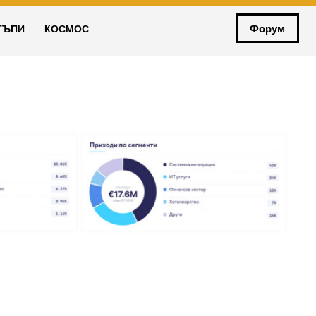
Форум
ТЪПИ
КОСМОС