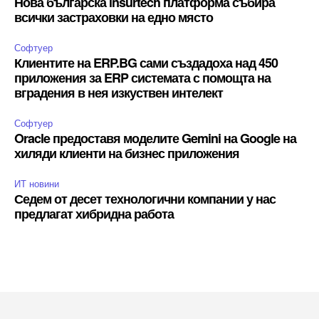
Нова българска insurtech платформа събира
всички застраховки на едно място
Софтуер
Клиентите на ERP.BG сами създадоха над 450
приложения за ERP системата с помощта на
вградения в нея изкуствен интелект
Софтуер
Oracle предоставя моделите Gemini на Google на
хиляди клиенти на бизнес приложения
ИТ новини
Седем от десет технологични компании у нас
предлагат хибридна работа