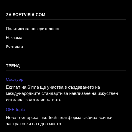
ЗА SOFTVISIA.COM
Политика за поверителност
Реклама
Контакти
ТРЕНД
Софтуер
Екипът на Sirma ще участва в създаването на
международните стандарти за навлизане на изкуствен
интелект в хотелиерството
OFF-topic
Нова българска insurtech платформа събира всички
застраховки на едно място