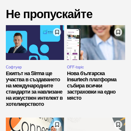
Не пропускайте
Софтуер
OFF-topic
Екипът на Sirma ще
Нова българска
участва в създаването
insurtech платформа
на международните
събира всички
стандарти за навлизане
застраховки на едно
на изкуствен интелект в
място
хотелиерството