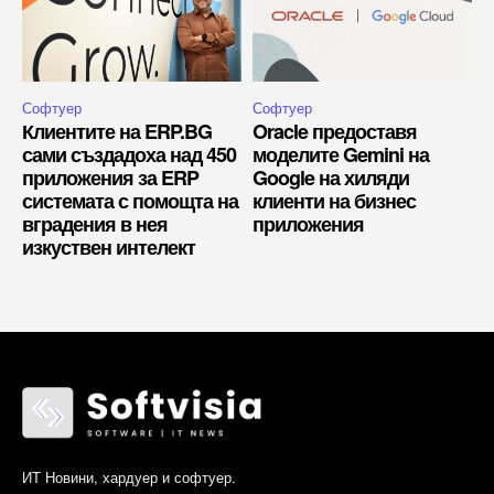
Софтуер
Софтуер
Клиентите на ERP.BG
Oracle предоставя
сами създадоха над 450
моделите Gemini на
приложения за ERP
Google на хиляди
системата с помощта на
клиенти на бизнес
вградения в нея
приложения
изкуствен интелект
ИТ Новини, хардуер и софтуер.