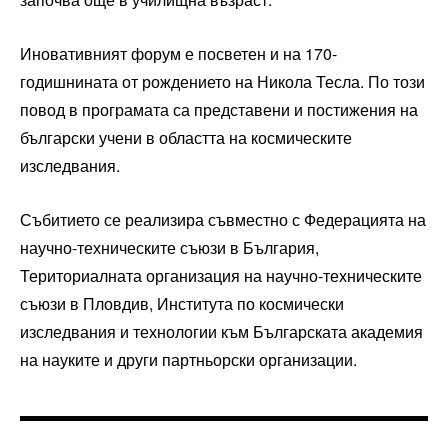
Иновативният форум е посветен и на 170-
годишнината от рождението на Никола Тесла. По този
повод в програмата са представени и постижения на
български учени в областта на космическите
изследвания.
Събитието се реализира съвместно с Федерацията на
научно-техническите съюзи в България,
Териториалната организация на научно-техническите
съюзи в Пловдив, Института по космически
изследвания и технологии към Българската академия
на науките и други партньорски организации.