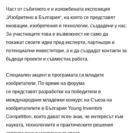
Част от събитието е и изложбената експозиция
„Изобретено в България“, на която се представят
иновации, изобретения и технологии, създадени у нас.
За участниците това е възможност не само да
покажат своите идеи пред експерти, партньори и
потенциални инвеститори, а и да създадат контакти за
бъдещи проекти и съвместна работа.
Специален акцент в програмата са младите
изобретатели. По време на форума
се представят разработки на победители в
международния младежки конкурс на Съюза на
изобретателите в България Young Inventors
Competition, които дават ясен знак, че интересът към
науката, технологиите и практическите решения
започва още в училищна възраст.