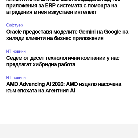
приложения за ERP системата с помощта на
вградения в нея изкуствен интелект
Софтуер
Oracle предоставя моделите Gemini на Google на
хиляди клиенти на бизнес приложения
ИТ новини
Седем от десет технологични компании у нас
предлагат хибридна работа
ИТ новини
AMD Advancing AI 2026: AMD изцяло насочена
към епохата на Агентния AI