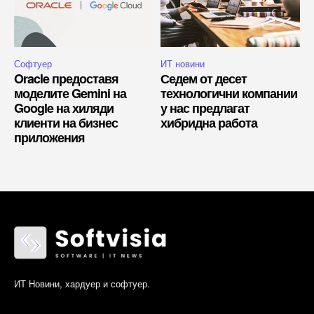
Софтуер
ИТ новини
Oracle предоставя
Седем от десет
моделите Gemini на
технологични компании
Google на хиляди
у нас предлагат
клиенти на бизнес
хибридна работа
приложения
ИТ Новини, хардуер и софтуер.