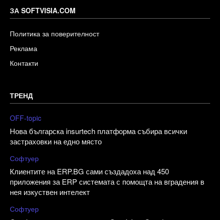
ЗА SOFTVISIA.COM
Политика за поверителност
Реклама
Контакти
ТРЕНД
OFF-topic
Нова българска insurtech платформа събира всички
застраховки на едно място
Софтуер
Клиентите на ERP.BG сами създадоха над 450
приложения за ERP системата с помощта на вградения в
нея изкуствен интелект
Софтуер