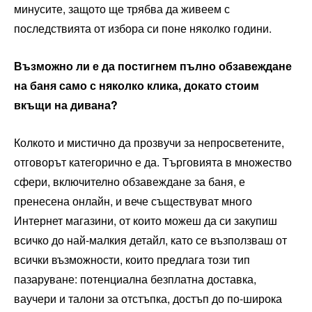
минусите, защото ще трябва да живеем с
последствията от избора си поне няколко години.
Възможно ли е да постигнем пълно обзавеждане
на баня само с няколко клика, докато стоим
вкъщи на дивана?
Колкото и мистично да прозвучи за непросветените,
отговорът категорично е да. Търговията в множество
сфери, включително обзавеждане за баня, е
пренесена онлайн, и вече съществуват много
Интернет магазини, от които можеш да си закупиш
всичко до най-малкия детайл, като се възползваш от
всички възможности, които предлага този тип
пазаруване: потенциална безплатна доставка,
ваучери и талони за отстъпка, достъп до по-широка