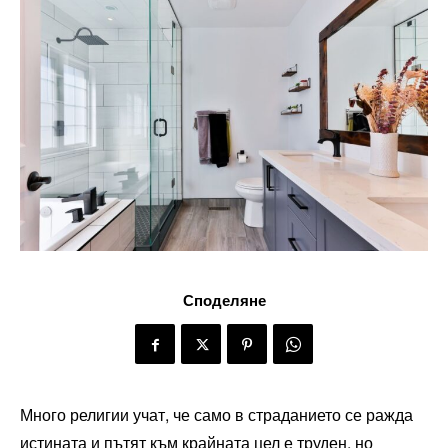
Споделяне
Много религии учат, че само в страданието се ражда
истината и пътят към крайната цел е труден, но