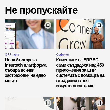
Не пропускайте
OFF-topic
Софтуер
Нова българска
Клиентите на ERP.BG
insurtech платформа
сами създадоха над 450
събира всички
приложения за ERP
застраховки на едно
системата с помощта на
място
вградения в нея
изкуствен интелект