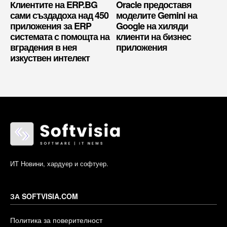
Клиентите на ERP.BG
Oracle предоставя
сами създадоха над 450
моделите Gemini на
приложения за ERP
Google на хиляди
системата с помощта на
клиенти на бизнес
вградения в нея
приложения
изкуствен интелект
ИТ Новини, хардуер и софтуер.
ЗА SOFTVISIA.COM
Политика за поверителност