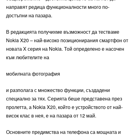
направят редица функционалности много по-
достъпни на пазара.
В редакцията получихме възможност да тестваме
Nokia X20 – най-високо позиционирания смартфон от
новата X серия на Nokia. Той определено е насочен
към любителите на
мобилната фотография
и разполага с множество функции, създадени
специално за тях. Серията беше представена през
пролетта, а Nokia X20, който е устройството от най-
висок клас в нея, е на пазара от 12 май.
Основните предимства на телефона са мощната и