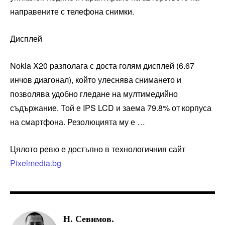
направените с телефона снимки.
Дисплей
Nokia X20 разполага с доста голям дисплей (6.67
инчов диагонал), който улеснява снимането и
позволява удобно гледане на мултимедийно
съдържание. Той е IPS LCD и заема 79.8% от корпуса
на смартфона. Резолюцията му е …
Цялото ревю е достъпно в технологичния сайт
Pixelmedia.bg
Н. Севимов.