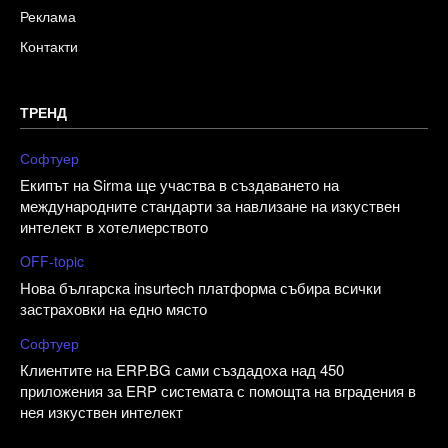
Реклама
Контакти
ТРЕНД
Софтуер
Екипът на Sirma ще участва в създаването на
международните стандарти за навлизане на изкуствен
интелект в хотелиерството
OFF-topic
Нова българска insurtech платформа събира всички
застраховки на едно място
Софтуер
Клиентите на ERP.BG сами създадоха над 450
приложения за ERP системата с помощта на вградения в
нея изкуствен интелект