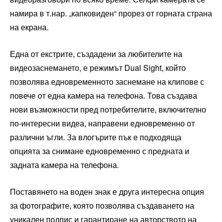
намира в т.нар. „капковиден“ прорез от горната страна
на екрана.
Една от екстрите, създадени за любителите на
видеозаснемането, е режимът Dual Sight, който
позволява едновременното заснемане на клипове с
повече от една камера на телефона. Това създава
нови възможности пред потребителите, включително
по-интересни видеа, направени едновременно от
различни ъгли. За влогърите пък е подходяща
опцията за снимане едновременно с предната и
задната камера на телефона.
Поставянето на воден знак е друга интересна опция
за фотографите, която позволява създаването на
уникален подпис и гарантиране на авторството на