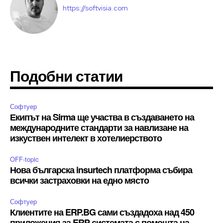
https://softvisia.com
Подобни статии
Софтуер
Екипът на Sirma ще участва в създаването на
международните стандарти за навлизане на
изкуствен интелект в хотелиерството
OFF-topic
Нова българска insurtech платформа събира
всички застраховки на едно място
Софтуер
Клиентите на ERP.BG сами създадоха над 450
приложения за ERP системата с помощта на