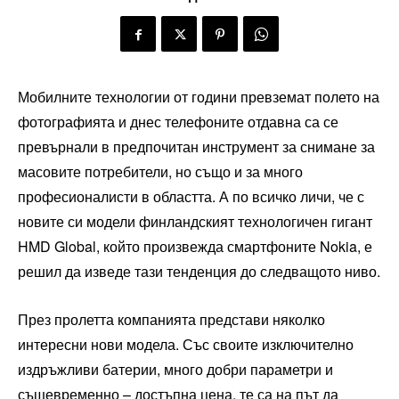
Мобилните технологии от години превземат полето на
фотографията и днес телефоните отдавна са се
превърнали в предпочитан инструмент за снимане за
масовите потребители, но също и за много
професионалисти в областта. А по всичко личи, че с
новите си модели финландският технологичен гигант
HMD Global, който произвежда смартфоните Nokia, е
решил да изведе тази тенденция до следващото ниво.
През пролетта компанията представи няколко
интересни нови модела. Със своите изключително
издръжливи батерии, много добри параметри и
същевременно – достъпна цена, те са на път да