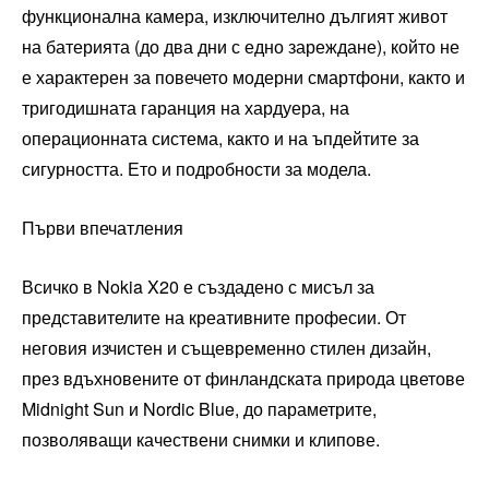
функционална камера, изключително дългият живот
на батерията (до два дни с едно зареждане), който не
е характерен за повечето модерни смартфони, както и
тригодишната гаранция на хардуера, на
операционната система, както и на ъпдейтите за
сигурността. Ето и подробности за модела.
Първи впечатления
Всичко в Nokia X20 е създадено с мисъл за
представителите на креативните професии. От
неговия изчистен и същевременно стилен дизайн,
през вдъхновените от финландската природа цветове
Midnight Sun и Nordic Blue, до параметрите,
позволяващи качествени снимки и клипове.