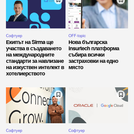
Софтуер
OFF-topic
Екипът на Sirma ще
Нова българска
участва в създаването
insurtech платформа
на международните
събира всички
стандарти за навлизане
застраховки на едно
на изкуствен интелект в
място
хотелиерството
Софтуер
Софтуер