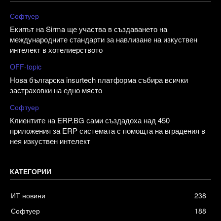
Софтуер
Екипът на Sirma ще участва в създаването на
международните стандарти за навлизане на изкуствен
интелект в хотелиерството
OFF-topic
Нова българска insurtech платформа събира всички
застраховки на едно място
Софтуер
Клиентите на ERP.BG сами създадоха над 450
приложения за ERP системата с помощта на вградения в
нея изкуствен интелект
КАТЕГОРИИ
ИТ новини
238
Софтуер
188