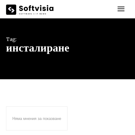
Tag:
инсталиране
Няма мнения за показване