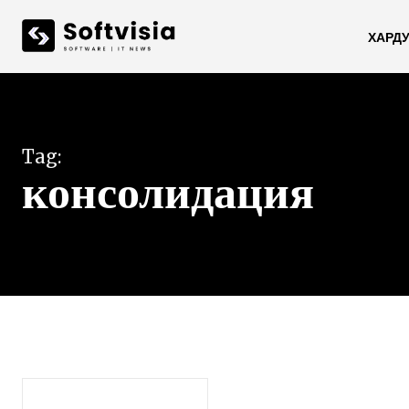
ХАРД
Tag:
консолидация