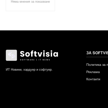
Няма мнения за показване
ЗА SOFTVI
Политика за 
ИТ Новини, хардуер и софтуер.
Реклама
Контакти