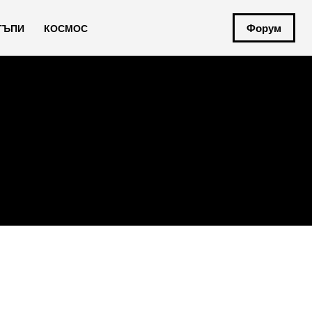
Форум
ТЪПИ
КОСМОС