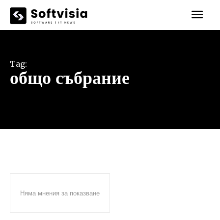
Tag:
общо събрание
Няма мнения за показване