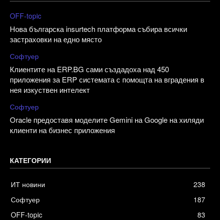
OFF-topic
Нова българска insurtech платформа събира всички
застраховки на едно място
Софтуер
Клиентите на ERP.BG сами създадоха над 450
приложения за ERP системата с помощта на вградения в
нея изкуствен интелект
Софтуер
Oracle предоставя моделите Gemini на Google на хиляди
клиенти на бизнес приложения
КАТЕГОРИИ
ИТ новини
238
Софтуер
187
OFF-topic
83