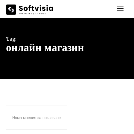
Tag:
онлайн магазин
Няма мнения за показване