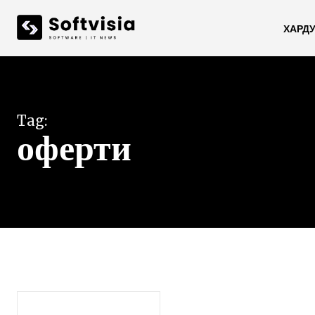
ХАРД
Tag:
оферти