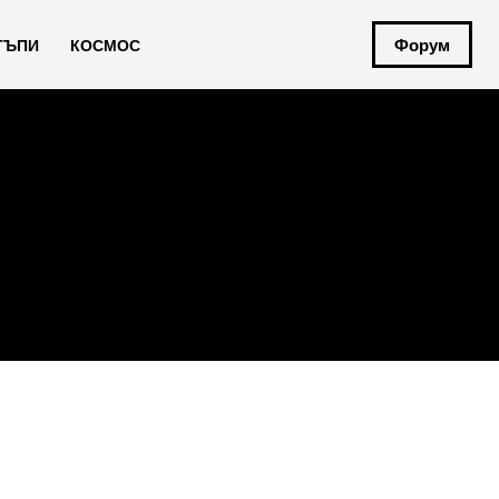
Форум
ТЪПИ
КОСМОС