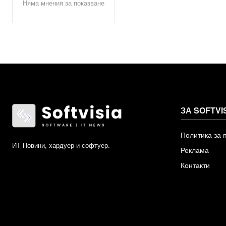
Няма мнения за показване
ЗА SOFTVI
Политика за 
ИТ Новини, хардуер и софтуер.
Реклама
Контакти