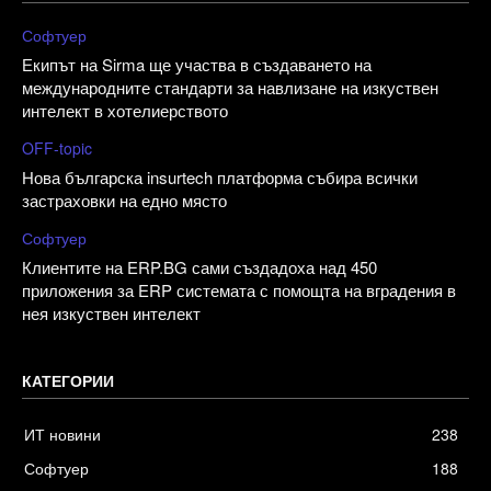
Софтуер
Екипът на Sirma ще участва в създаването на
международните стандарти за навлизане на изкуствен
интелект в хотелиерството
OFF-topic
Нова българска insurtech платформа събира всички
застраховки на едно място
Софтуер
Клиентите на ERP.BG сами създадоха над 450
приложения за ERP системата с помощта на вградения в
нея изкуствен интелект
КАТЕГОРИИ
ИТ новини
238
Софтуер
188