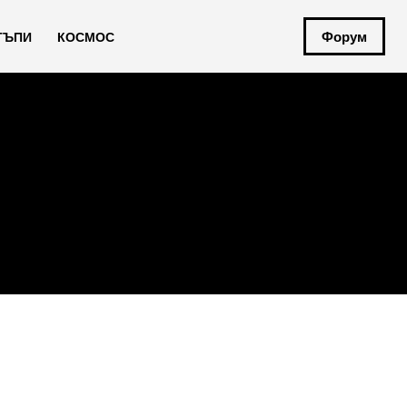
Форум
ТЪПИ
КОСМОС