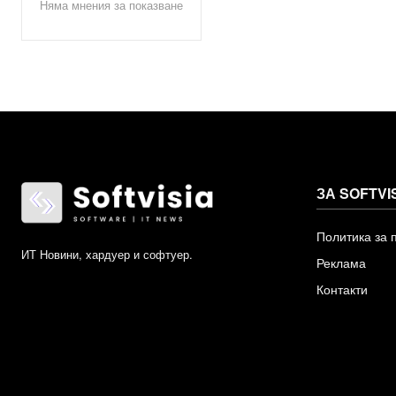
Няма мнения за показване
ЗА SOFTVI
Политика за 
ИТ Новини, хардуер и софтуер.
Реклама
Контакти