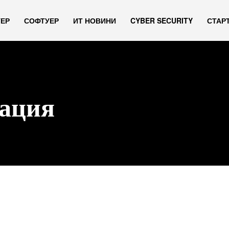
УЕР
СОФТУЕР
ИТ НОВИНИ
CYBER SECURITY
СТАР
зация