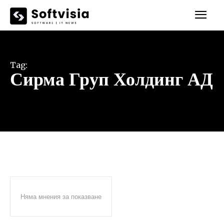
Tag:
Сирма Груп Холдинг АД
Няма мнения за показване