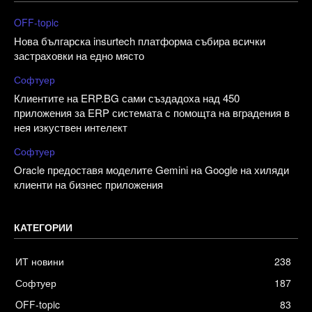
OFF-topic
Нова българска insurtech платформа събира всички
застраховки на едно място
Софтуер
Клиентите на ERP.BG сами създадоха над 450
приложения за ERP системата с помощта на вградения в
нея изкуствен интелект
Софтуер
Oracle предоставя моделите Gemini на Google на хиляди
клиенти на бизнес приложения
КАТЕГОРИИ
ИТ новини
238
Софтуер
187
OFF-topic
83