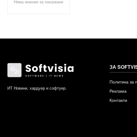
Няма мнения за показване
ЗА SOFTVI
Политика за 
ИТ Новини, хардуер и софтуер.
Реклама
Контакти