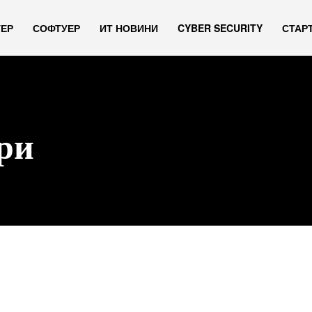
УЕР
СОФТУЕР
ИТ НОВИНИ
CYBER SECURITY
СТАР
ри