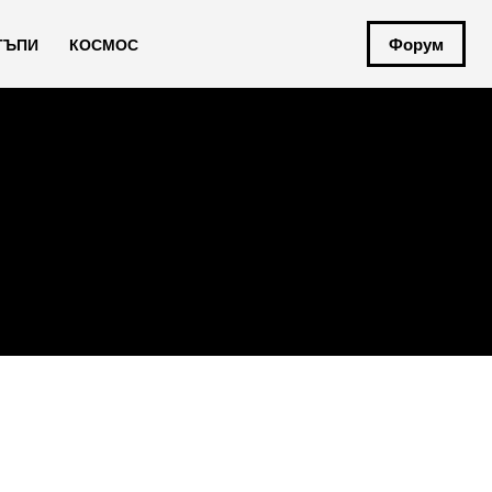
Форум
ТЪПИ
КОСМОС