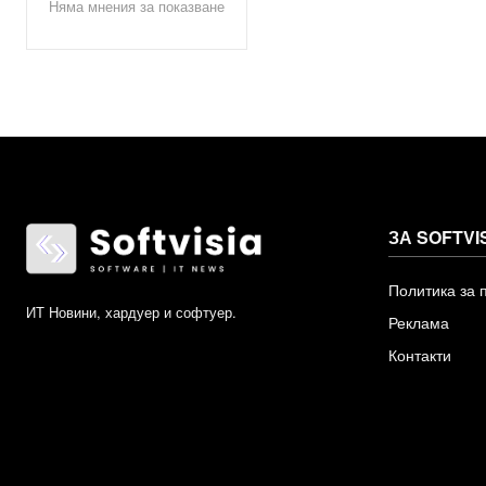
Няма мнения за показване
ЗА SOFTVI
Политика за 
ИТ Новини, хардуер и софтуер.
Реклама
Контакти