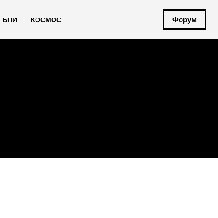
Форум
ТЪПИ
КОСМОС