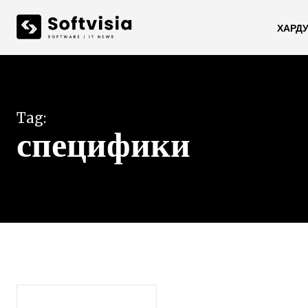
ХАРД
Tag:
специфики