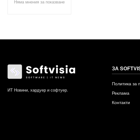
Няма мнения за показване
ЗА SOFTVI
Политика за 
ИТ Новини, хардуер и софтуер.
Реклама
Контакти