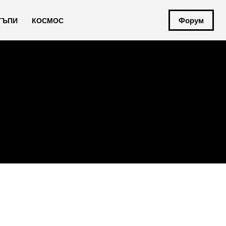
Форум
ТЪПИ
КОСМОС