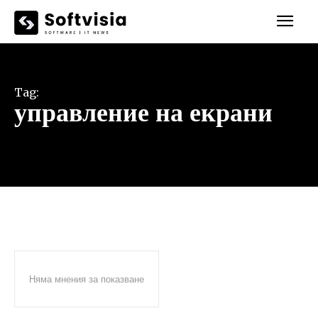
Tag:
управление на екрани
Няма мнения за показване