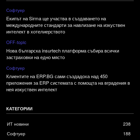
Софтуер
Екипът на Sirma ще участва в създаването на
международните стандарти за навлизане на изкуствен
интелект в хотелиерството
OFF-topic
Нова българска insurtech платформа събира всички
застраховки на едно място
Софтуер
Клиентите на ERP.BG сами създадоха над 450
приложения за ERP системата с помощта на вградения в
нея изкуствен интелект
КАТЕГОРИИ
ИТ новини
238
Софтуер
188