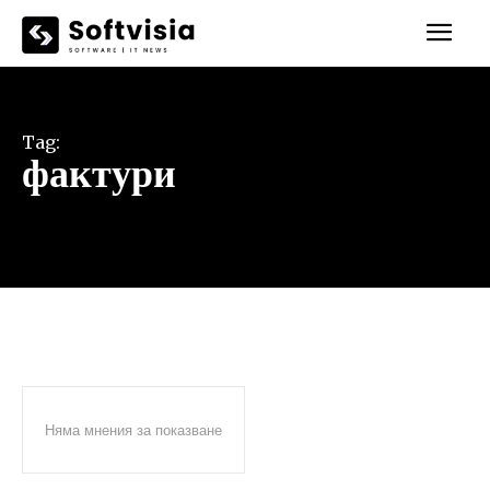
Tag:
фактури
Няма мнения за показване