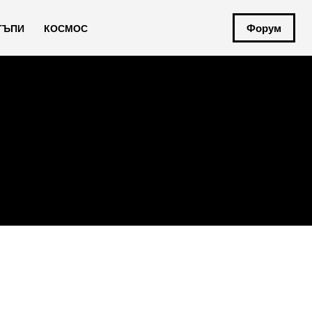
Форум
ТЪПИ
КОСМОС