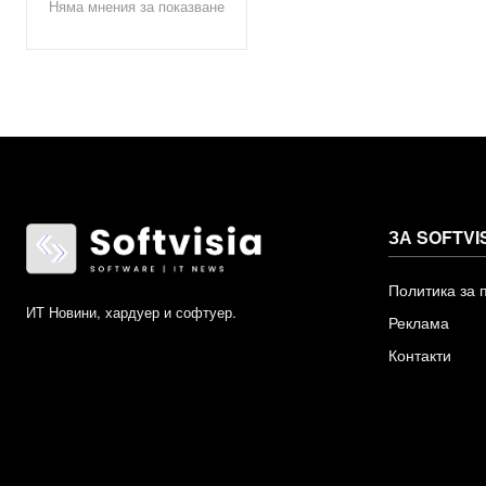
Няма мнения за показване
ЗА SOFTVI
Политика за 
ИТ Новини, хардуер и софтуер.
Реклама
Контакти