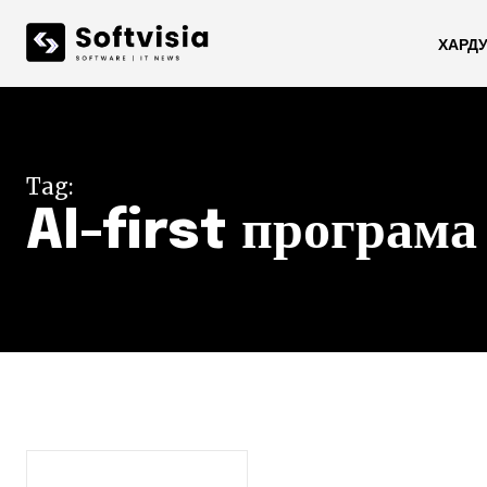
ХАРД
Tag:
AI-first програма