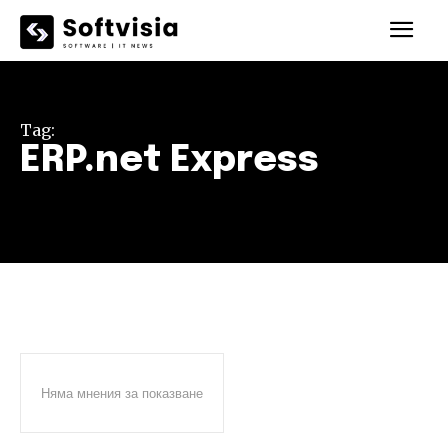
Tag:
ERP.net Express
Няма мнения за показване