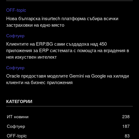
OFF-topic
Нова българска insurtech платформа събира всички
застраховки на едно място
Софтуер
Клиентите на ERP.BG сами създадоха над 450
приложения за ERP системата с помощта на вградения в
нея изкуствен интелект
Софтуер
Oracle предоставя моделите Gemini на Google на хиляди
клиенти на бизнес приложения
КАТЕГОРИИ
ИТ новини
238
Софтуер
187
OFF-topic
83