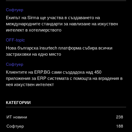
Софтуер
Екипът на Sirma ще участва в създаването на
международните стандарти за навлизане на изкуствен
интелект в хотелиерството
OFF-topic
Нова българска insurtech платформа събира всички
застраховки на едно място
Софтуер
Клиентите на ERP.BG сами създадоха над 450
приложения за ERP системата с помощта на вградения в
нея изкуствен интелект
КАТЕГОРИИ
ИТ новини
238
Софтуер
188