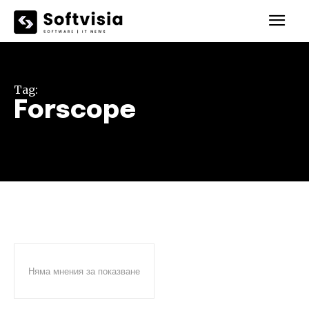
Tag:
Forscope
Няма мнения за показване