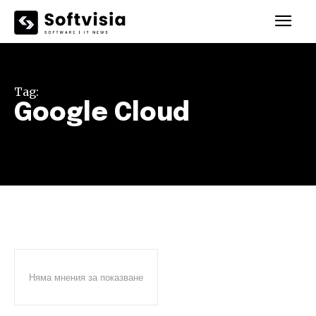
Tag:
Google Cloud
Няма мнения за показване