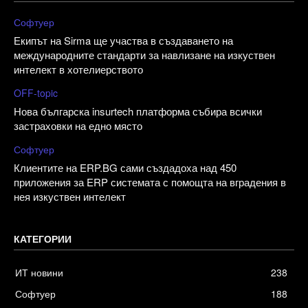
Софтуер
Екипът на Sirma ще участва в създаването на
международните стандарти за навлизане на изкуствен
интелект в хотелиерството
OFF-topic
Нова българска insurtech платформа събира всички
застраховки на едно място
Софтуер
Клиентите на ERP.BG сами създадоха над 450
приложения за ERP системата с помощта на вградения в
нея изкуствен интелект
КАТЕГОРИИ
ИТ новини
238
Софтуер
188