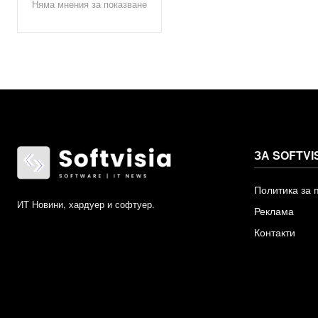
Няма мнения за показване
ЗА SOFTVI
Политика за 
ИТ Новини, хардуер и софтуер.
Реклама
Контакти