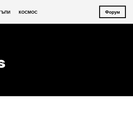
Форум
ТЪПИ
КОСМОС
s