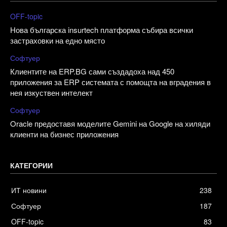
OFF-topic
Нова българска insurtech платформа събира всички
застраховки на едно място
Софтуер
Клиентите на ERP.BG сами създадоха над 450
приложения за ERP системата с помощта на вградения в
нея изкуствен интелект
Софтуер
Oracle предоставя моделите Gemini на Google на хиляди
клиенти на бизнес приложения
КАТЕГОРИИ
ИТ новини
238
Софтуер
187
OFF-topic
83