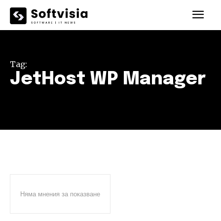
Tag:
JetHost WP Manager
Няма мнения за показване