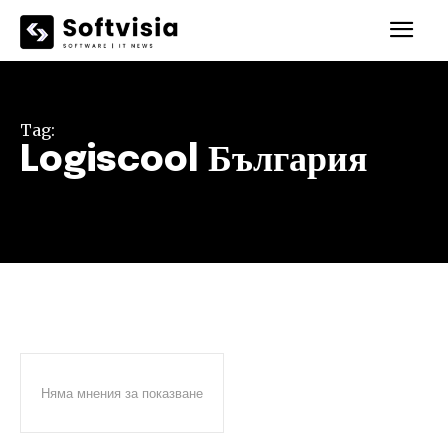
Tag:
Logiscool България
Няма мнения за показване